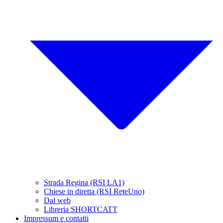
Strada Regina (RSI LA1)
Chiese in diretta (RSI ReteUno)
Dal web
Libreria SHORTCATT
Impressum e contatti