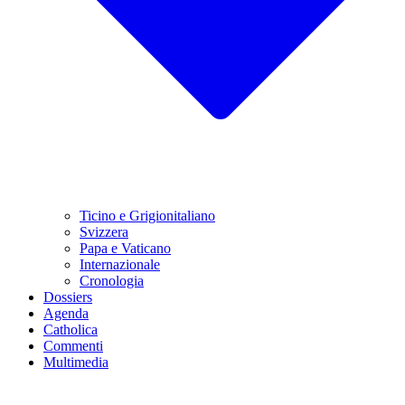
Ticino e Grigionitaliano
Svizzera
Papa e Vaticano
Internazionale
Cronologia
Dossiers
Agenda
Catholica
Commenti
Multimedia