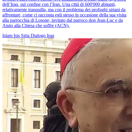
dell’Iraq, sul confine con l’Iran. Una città di 600'000 abitanti,
relativamente tranquilla, ma con il problema dei profughi siriani da
affrontare, come ci racconta egli stesso in occasione della sua visita
alla parrocchia di Losone, invitato dal parroco don Jean-Luc e da
Aiuto alla Chiesa che soffre (ACN).
Islam
Isis
Siria
Dialogo
Iraq