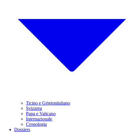
Ticino e Grigionitaliano
Svizzera
Papa e Vaticano
Internazionale
Cronologia
Dossiers