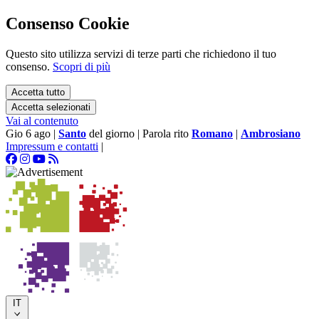
Consenso Cookie
Questo sito utilizza servizi di terze parti che richiedono il tuo
consenso.
Scopri di più
Accetta tutto
Accetta selezionati
Vai al contenuto
Gio 6 ago
|
Santo
del giorno
|
Parola rito
Romano
|
Ambrosiano
Impressum e contatti
|
IT