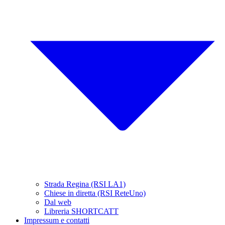
Strada Regina (RSI LA1)
Chiese in diretta (RSI ReteUno)
Dal web
Libreria SHORTCATT
Impressum e contatti