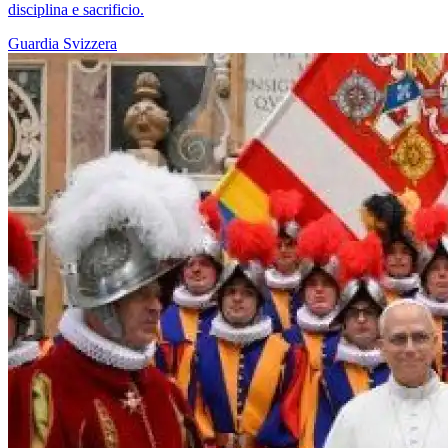
disciplina e sacrificio.
Guardia Svizzera