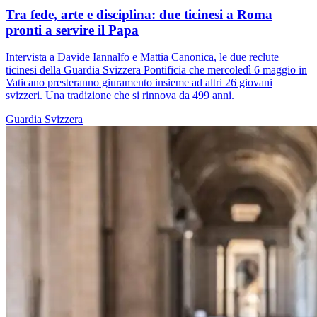
Tra fede, arte e disciplina: due ticinesi a Roma
pronti a servire il Papa
Intervista a Davide Iannalfo e Mattia Canonica, le due reclute
ticinesi della Guardia Svizzera Pontificia che mercoledì 6 maggio in
Vaticano presteranno giuramento insieme ad altri 26 giovani
svizzeri. Una tradizione che si rinnova da 499 anni.
Guardia Svizzera