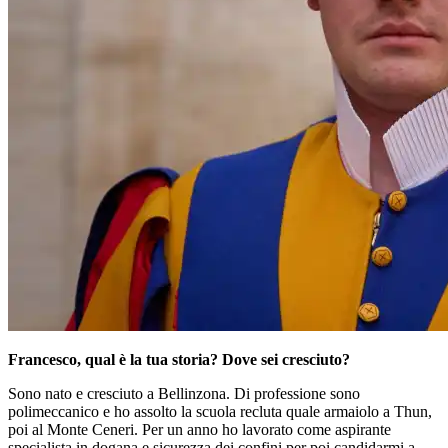
Francesco, qual è la tua storia? Dove sei cresciuto?
Sono nato e cresciuto a Bellinzona. Di professione sono
polimeccanico e ho assolto la scuola recluta quale armaiolo a Thun,
poi al Monte Ceneri. Per un anno ho lavorato come aspirante
specialista in dogana e sicurezza dei confini per poi candidarmi a