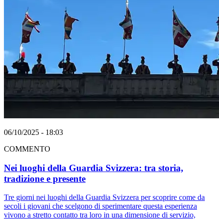
06/10/2025 - 18:03
COMMENTO
Nei luoghi della Guardia Svizzera: tra storia,
tradizione e presente
Tre giorni nei luoghi della Guardia Svizzera per scoprire come da
secoli i giovani che scelgono di sperimentare questa esperienza
vivono a stretto contatto tra loro in una dimensione di servizio,