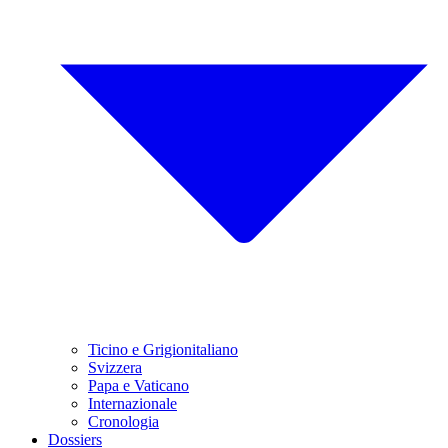
Ticino e Grigionitaliano
Svizzera
Papa e Vaticano
Internazionale
Cronologia
Dossiers