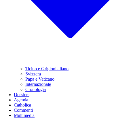
Ticino e Grigionitaliano
Svizzera
Papa e Vaticano
Internazionale
Cronologia
Dossiers
Agenda
Catholica
Commenti
Multimedia