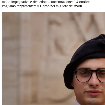
molto impegnative e richiedono concentrazione: il 4 ottobre
vogliamo rappresentare il Corpo nel migliore dei modi.