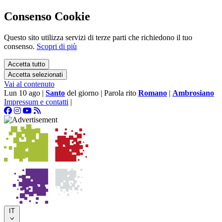
Consenso Cookie
Questo sito utilizza servizi di terze parti che richiedono il tuo
consenso.
Scopri di più
Accetta tutto
Accetta selezionati
Vai al contenuto
Lun 10 ago
|
Santo
del giorno
|
Parola rito
Romano
|
Ambrosiano
Impressum e contatti
|
IT