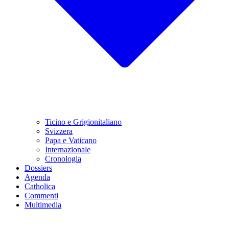
Ticino e Grigionitaliano
Svizzera
Papa e Vaticano
Internazionale
Cronologia
Dossiers
Agenda
Catholica
Commenti
Multimedia