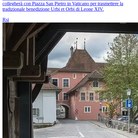
collegherà con Piazza San Pietro in Vaticano per trasmettere la
tradizionale benedizione Urbi et Orbi di Leone XIV.
Rsi