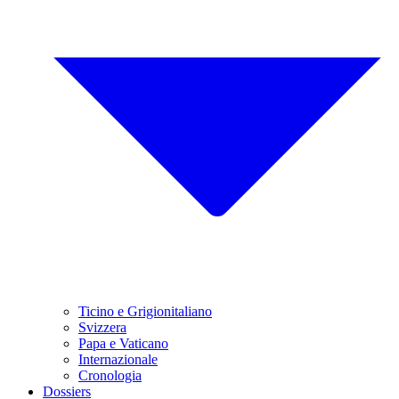
Ticino e Grigionitaliano
Svizzera
Papa e Vaticano
Internazionale
Cronologia
Dossiers