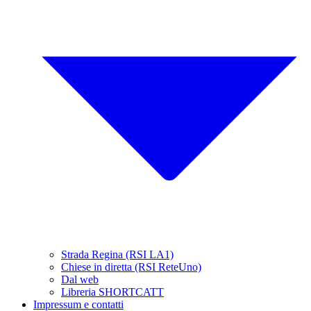
Strada Regina (RSI LA1)
Chiese in diretta (RSI ReteUno)
Dal web
Libreria SHORTCATT
Impressum e contatti