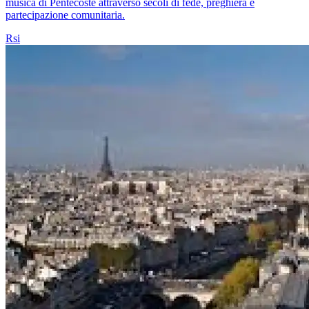
musica di Pentecoste attraverso secoli di fede, preghiera e
partecipazione comunitaria.
Rsi