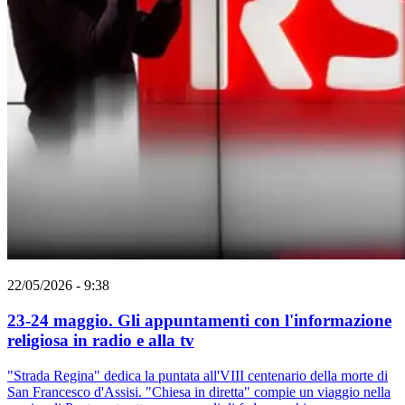
22/05/2026 - 9:38
23-24 maggio. Gli appuntamenti con l'informazione
religiosa in radio e alla tv
"Strada Regina" dedica la puntata all'VIII centenario della morte di
San Francesco d'Assisi. "Chiesa in diretta" compie un viaggio nella