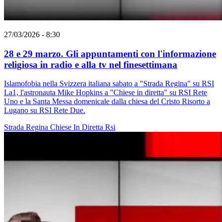
27/03/2026 - 8:30
28 e 29 marzo. Gli appuntamenti con l'informazione
religiosa in radio e alla tv nel finesettimana
Islamofobia nella Svizzera italiana sabato a "Strada Regina" su RSI
La1, l'astronauta Mike Hopkins a "Chiese in diretta" su RSI Rete
Uno e la Santa Messa domenicale dalla chiesa del Cristo Risorto a
Lugano su RSI Rete Due.
Strada Regina
Chiese In Diretta
Rsi