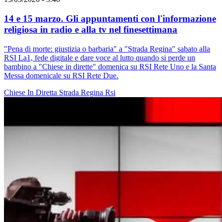
14 e 15 marzo. Gli appuntamenti con l'informazione
religiosa in radio e alla tv nel finesettimana
"Pena di morte: giustizia o barbaria" a "Strada Regina" sabato alla
RSI La1, fede digitale e dare voce al lutto quando si perde un
bambino a "Chiese in dirette" domenica su RSI Rete Uno e la Santa
Messa domenicale su RSI Rete Due.
Chiese In Diretta
Strada Regina
Rsi