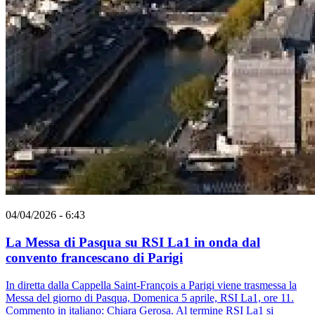
04/04/2026 - 6:43
La Messa di Pasqua su RSI La1 in onda dal
convento francescano di Parigi
In diretta dalla Cappella Saint-François a Parigi viene trasmessa la
Messa del giorno di Pasqua, Domenica 5 aprile, RSI La1, ore 11.
Commento in italiano: Chiara Gerosa. Al termine RSI La1 si