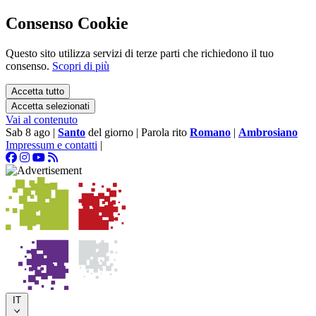
Consenso Cookie
Questo sito utilizza servizi di terze parti che richiedono il tuo
consenso.
Scopri di più
Accetta tutto
Accetta selezionati
Vai al contenuto
Sab 8 ago
|
Santo
del giorno
|
Parola rito
Romano
|
Ambrosiano
Impressum e contatti
|
IT