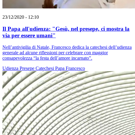
23/12/2020 - 12:10
Il Papa all'udienza: "Gesù, nel presepe, ci mostra la
via per essere umani"
Nell’antivigilia di Natale, Francesco dedica la catechesi dell’udienza
generale ad alcune riflessioni per celebrare con maggior
consapevolezza “la festa dell’amore incarnato”.
Udienza
Presepe
Catechesi
Papa Francesco