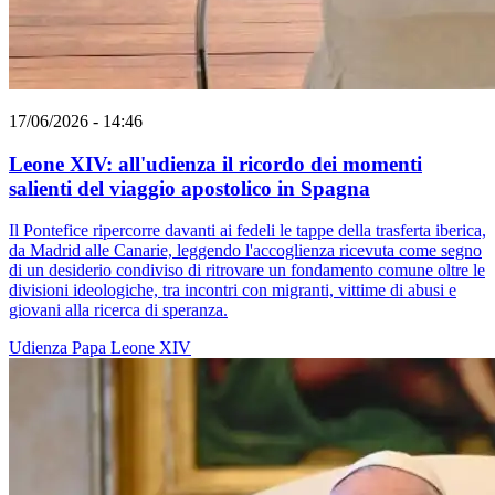
17/06/2026 - 14:46
Leone XIV: all'udienza il ricordo dei momenti
salienti del viaggio apostolico in Spagna
Il Pontefice ripercorre davanti ai fedeli le tappe della trasferta iberica,
da Madrid alle Canarie, leggendo l'accoglienza ricevuta come segno
di un desiderio condiviso di ritrovare un fondamento comune oltre le
divisioni ideologiche, tra incontri con migranti, vittime di abusi e
giovani alla ricerca di speranza.
Udienza
Papa Leone XIV