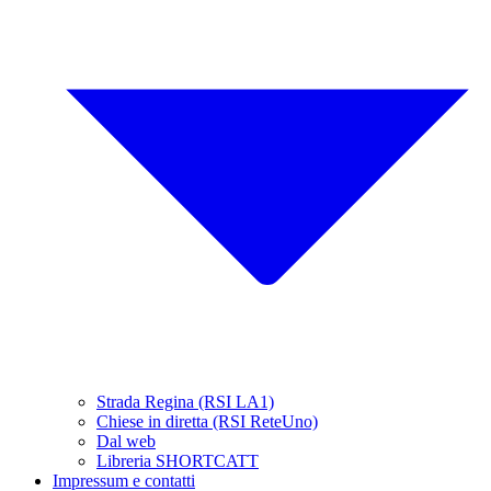
Strada Regina (RSI LA1)
Chiese in diretta (RSI ReteUno)
Dal web
Libreria SHORTCATT
Impressum e contatti