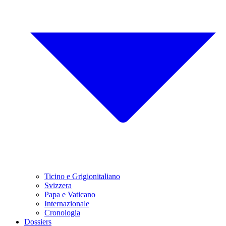
Ticino e Grigionitaliano
Svizzera
Papa e Vaticano
Internazionale
Cronologia
Dossiers