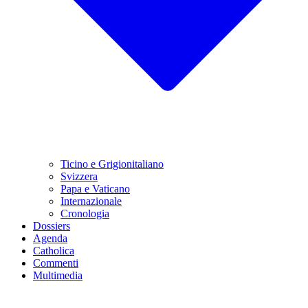
Ticino e Grigionitaliano
Svizzera
Papa e Vaticano
Internazionale
Cronologia
Dossiers
Agenda
Catholica
Commenti
Multimedia