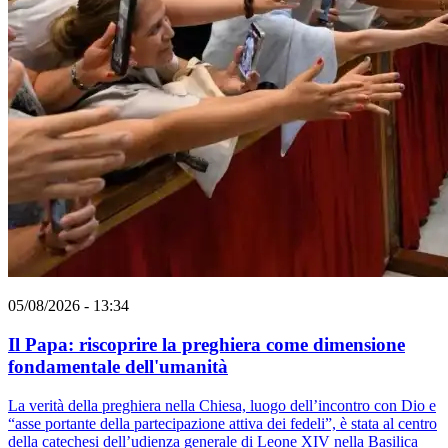
05/08/2026 - 13:34
Il Papa: riscoprire la preghiera come dimensione
fondamentale dell'umanità
La verità della preghiera nella Chiesa, luogo dell’incontro con Dio e
“asse portante della partecipazione attiva dei fedeli”, è stata al centro
della catechesi dell’udienza generale di Leone XIV nella Basilica