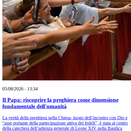
05/08/2026 - 13:34
Il Papa: riscoprire la preghiera come dimensione
fondamentale dell'umanità
La verità della preghiera nella Chiesa, luogo dell’incontro con Dio e
“asse portante della partecipazione attiva dei fedeli”, è stata al centro
della catechesi dell’udienza generale di Leone XIV nella Basilica