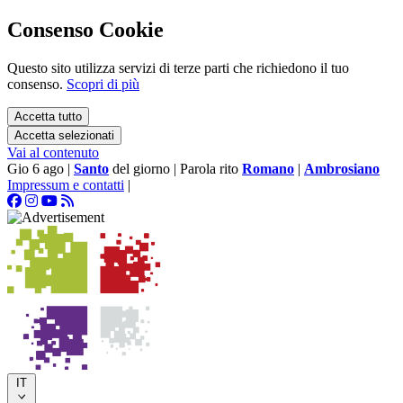
Consenso Cookie
Questo sito utilizza servizi di terze parti che richiedono il tuo
consenso.
Scopri di più
Accetta tutto
Accetta selezionati
Vai al contenuto
Gio 6 ago
|
Santo
del giorno
|
Parola rito
Romano
|
Ambrosiano
Impressum e contatti
|
IT