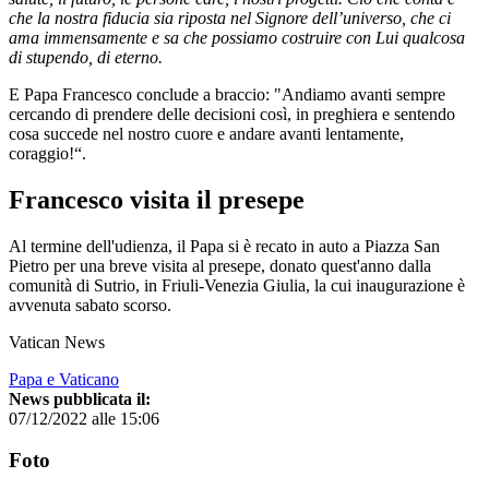
che la nostra fiducia sia riposta nel Signore dell’universo, che ci
ama immensamente e sa che possiamo costruire con Lui qualcosa
di stupendo, di eterno.
E Papa Francesco conclude a braccio: "Andiamo avanti sempre
cercando di prendere delle decisioni così, in preghiera e sentendo
cosa succede nel nostro cuore e andare avanti lentamente,
coraggio!“.
Francesco visita il presepe
Al termine dell'udienza, il Papa si è recato in auto a Piazza San
Pietro per una breve visita al presepe, donato quest'anno dalla
comunità di Sutrio, in Friuli-Venezia Giulia, la cui inaugurazione è
avvenuta sabato scorso.
Vatican News
Papa e Vaticano
News pubblicata il:
07/12/2022 alle 15:06
Foto