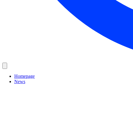
Homepage
News