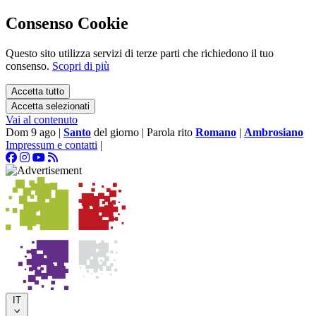
Consenso Cookie
Questo sito utilizza servizi di terze parti che richiedono il tuo
consenso.
Scopri di più
Accetta tutto
Accetta selezionati
Vai al contenuto
Dom 9 ago
|
Santo
del giorno
|
Parola rito
Romano
|
Ambrosiano
Impressum e contatti
|
IT