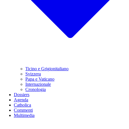
Ticino e Grigionitaliano
Svizzera
Papa e Vaticano
Internazionale
Cronologia
Dossiers
Agenda
Catholica
Commenti
Multimedia