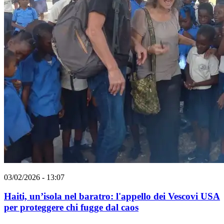
03/02/2026 - 13:07
Haiti, un’isola nel baratro: l'appello dei Vescovi USA
per proteggere chi fugge dal caos