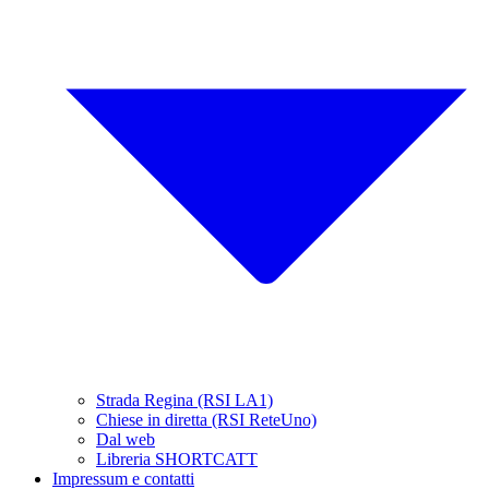
Strada Regina (RSI LA1)
Chiese in diretta (RSI ReteUno)
Dal web
Libreria SHORTCATT
Impressum e contatti