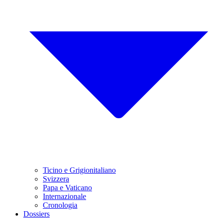
Ticino e Grigionitaliano
Svizzera
Papa e Vaticano
Internazionale
Cronologia
Dossiers