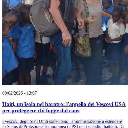
03/02/2026 - 13:07
Haiti, un’isola nel baratro: l'appello dei Vescovi USA
per proteggere chi fugge dal caos
I vescovi degli Stati Uniti sollecitano l'amministrazione a estendere
lo Status di Protezione Temporanea (TPS) per i cittadini haitiani. Di