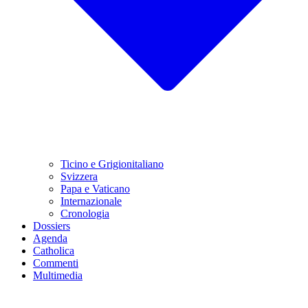
Ticino e Grigionitaliano
Svizzera
Papa e Vaticano
Internazionale
Cronologia
Dossiers
Agenda
Catholica
Commenti
Multimedia