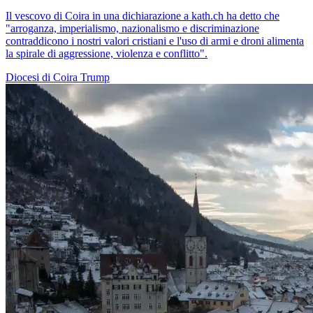
Il vescovo di Coira in una dichiarazione a kath.ch ha detto che
"arroganza, imperialismo, nazionalismo e discriminazione
contraddicono i nostri valori cristiani e l'uso di armi e droni alimenta
la spirale di aggressione, violenza e conflitto".
Diocesi di Coira
Trump