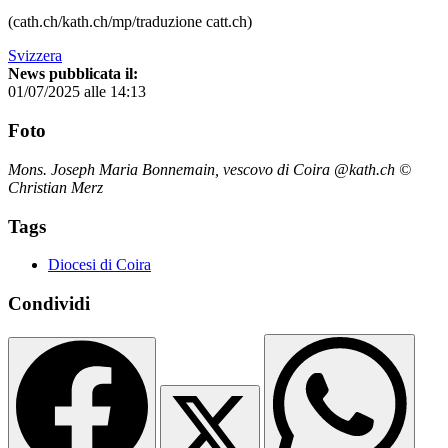
(cath.ch/kath.ch/mp/traduzione catt.ch)
Svizzera
News pubblicata il:
01/07/2025 alle 14:13
Foto
Mons. Joseph Maria Bonnemain, vescovo di Coira @kath.ch ©
Christian Merz
Tags
Diocesi di Coira
Condividi