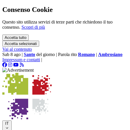
Consenso Cookie
Questo sito utilizza servizi di terze parti che richiedono il tuo
consenso.
Scopri di più
Accetta tutto
Accetta selezionati
Vai al contenuto
Sab 8 ago
|
Santo
del giorno
|
Parola rito
Romano
|
Ambrosiano
Impressum e contatti
|
IT