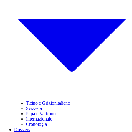
Ticino e Grigionitaliano
Svizzera
Papa e Vaticano
Internazionale
Cronologia
Dossiers