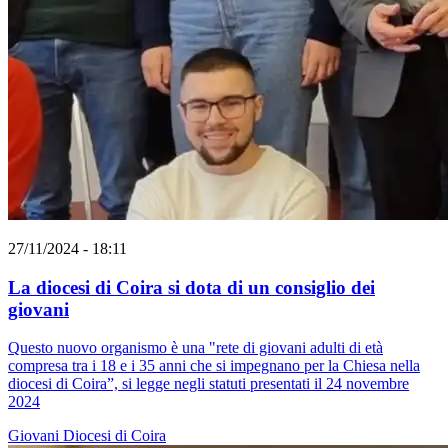
27/11/2024 - 18:11
La diocesi di Coira si dota di un consiglio dei
giovani
Questo nuovo organismo è una "rete di giovani adulti di età
compresa tra i 18 e i 35 anni che si impegnano per la Chiesa nella
diocesi di Coira”, si legge negli statuti presentati il 24 novembre
2024
Giovani
Diocesi di Coira