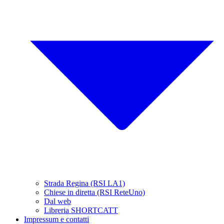
Strada Regina (RSI LA1)
Chiese in diretta (RSI ReteUno)
Dal web
Libreria SHORTCATT
Impressum e contatti