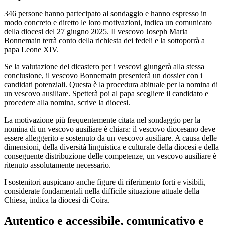
346 persone hanno partecipato al sondaggio e hanno espresso in
modo concreto e diretto le loro motivazioni, indica un comunicato
della diocesi del 27 giugno 2025. Il vescovo Joseph Maria
Bonnemain terrà conto della richiesta dei fedeli e la sottoporrà a
papa Leone XIV.
Se la valutazione del dicastero per i vescovi giungerà alla stessa
conclusione, il vescovo Bonnemain presenterà un dossier con i
candidati potenziali. Questa è la procedura abituale per la nomina di
un vescovo ausiliare. Spetterà poi al papa scegliere il candidato e
procedere alla nomina, scrive la diocesi.
La motivazione più frequentemente citata nel sondaggio per la
nomina di un vescovo ausiliare è chiara: il vescovo diocesano deve
essere alleggerito e sostenuto da un vescovo ausiliare. A causa delle
dimensioni, della diversità linguistica e culturale della diocesi e della
conseguente distribuzione delle competenze, un vescovo ausiliare è
ritenuto assolutamente necessario.
I sostenitori auspicano anche figure di riferimento forti e visibili,
considerate fondamentali nella difficile situazione attuale della
Chiesa, indica la diocesi di Coira.
Autentico e accessibile, comunicativo e