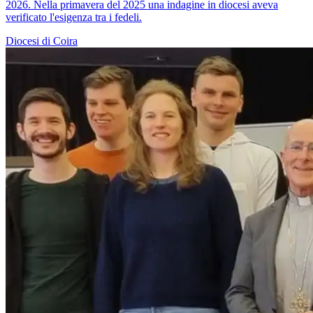
2026. Nella primavera del 2025 una indagine in diocesi aveva
verificato l'esigenza tra i fedeli.
Diocesi di Coira