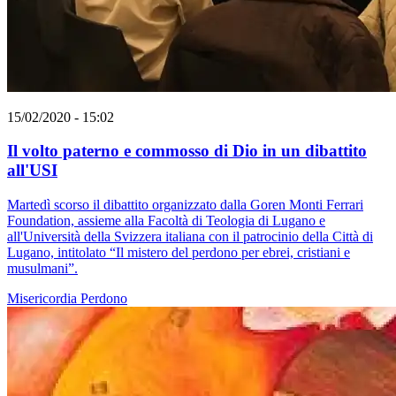
15/02/2020 - 15:02
Il volto paterno e commosso di Dio in un dibattito
all'USI
Martedì scorso il dibattito organizzato dalla Goren Monti Ferrari
Foundation, assieme alla Facoltà di Teologia di Lugano e
all'Università della Svizzera italiana con il patrocinio della Città di
Lugano, intitolato “Il mistero del perdono per ebrei, cristiani e
musulmani”.
Misericordia
Perdono