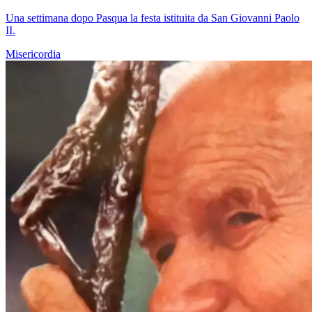
Una settimana dopo Pasqua la festa istituita da San Giovanni Paolo
II.
Misericordia