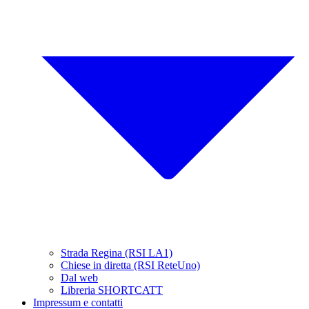
Strada Regina (RSI LA1)
Chiese in diretta (RSI ReteUno)
Dal web
Libreria SHORTCATT
Impressum e contatti