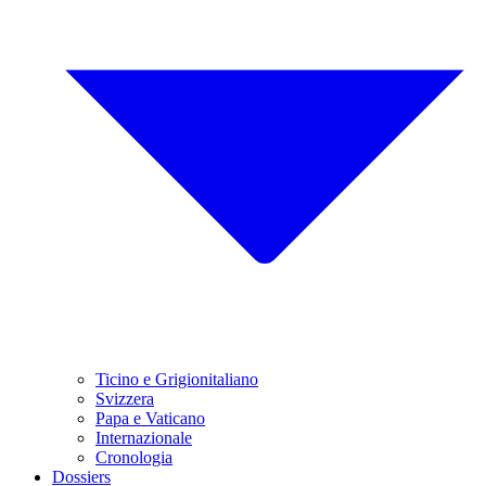
Ticino e Grigionitaliano
Svizzera
Papa e Vaticano
Internazionale
Cronologia
Dossiers