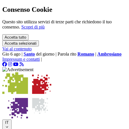
Consenso Cookie
Questo sito utilizza servizi di terze parti che richiedono il tuo
consenso.
Scopri di più
Accetta tutto
Accetta selezionati
Vai al contenuto
Gio 6 ago
|
Santo
del giorno
|
Parola rito
Romano
|
Ambrosiano
Impressum e contatti
|
IT