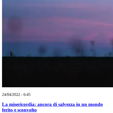
24/04/2022 - 6:45
La misericordia: ancora di salvezza in un mondo
ferito e sconvolto