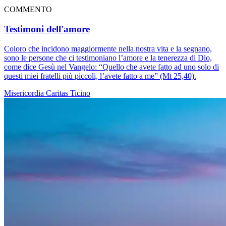
COMMENTO
Testimoni dell'amore
Coloro che incidono maggiormente nella nostra vita e la segnano,
sono le persone che ci testimoniano l’amore e la tenerezza di Dio,
come dice Gesù nel Vangelo: “Quello che avete fatto ad uno solo di
questi miei fratelli più piccoli, l’avete fatto a me” (Mt 25,40).
Misericordia
Caritas Ticino