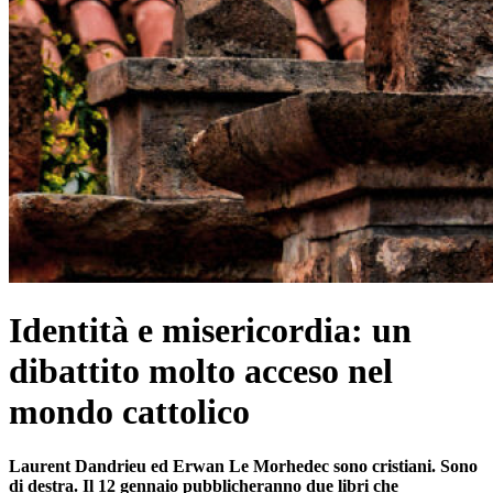
Identità e misericordia: un
dibattito molto acceso nel
mondo cattolico
Laurent Dandrieu ed Erwan Le Morhedec sono cristiani. Sono
di destra. Il 12 gennaio pubblicheranno due libri che