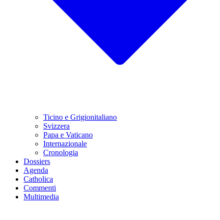
Ticino e Grigionitaliano
Svizzera
Papa e Vaticano
Internazionale
Cronologia
Dossiers
Agenda
Catholica
Commenti
Multimedia