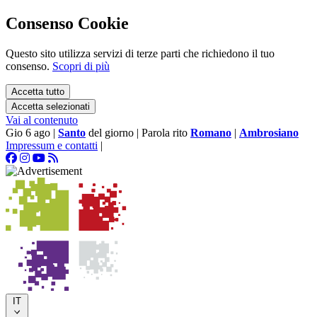
Consenso Cookie
Questo sito utilizza servizi di terze parti che richiedono il tuo
consenso.
Scopri di più
Accetta tutto
Accetta selezionati
Vai al contenuto
Gio 6 ago
|
Santo
del giorno
|
Parola rito
Romano
|
Ambrosiano
Impressum e contatti
|
IT