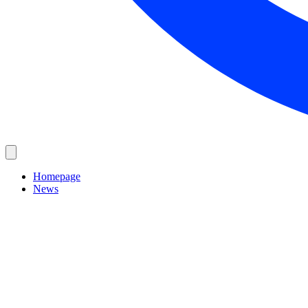
Homepage
News