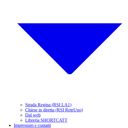
Strada Regina (RSI LA1)
Chiese in diretta (RSI ReteUno)
Dal web
Libreria SHORTCATT
Impressum e contatti