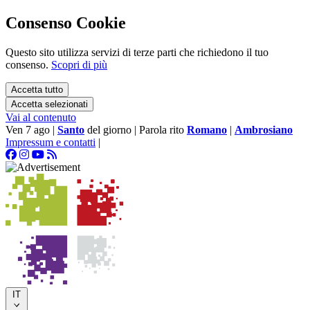
Consenso Cookie
Questo sito utilizza servizi di terze parti che richiedono il tuo
consenso.
Scopri di più
Accetta tutto
Accetta selezionati
Vai al contenuto
Ven 7 ago
|
Santo
del giorno
|
Parola rito
Romano
|
Ambrosiano
Impressum e contatti
|
IT