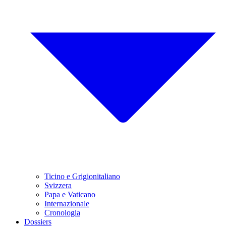
Ticino e Grigionitaliano
Svizzera
Papa e Vaticano
Internazionale
Cronologia
Dossiers