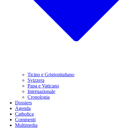
Ticino e Grigionitaliano
Svizzera
Papa e Vaticano
Internazionale
Cronologia
Dossiers
Agenda
Catholica
Commenti
Multimedia