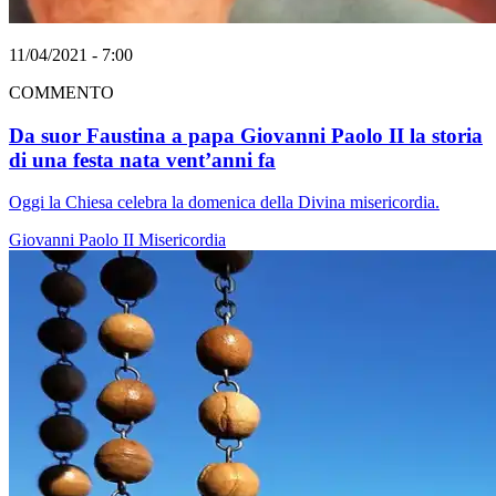
11/04/2021 - 7:00
COMMENTO
Da suor Faustina a papa Giovanni Paolo II la storia
di una festa nata vent’anni fa
Oggi la Chiesa celebra la domenica della Divina misericordia.
Giovanni Paolo II
Misericordia