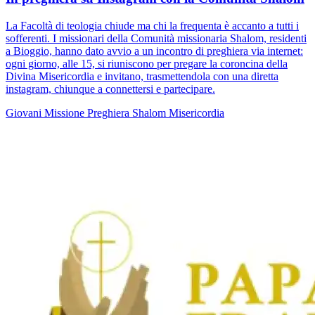
La Facoltà di teologia chiude ma chi la frequenta è accanto a tutti i
sofferenti. I missionari della Comunità missionaria Shalom, residenti
a Bioggio, hanno dato avvio a un incontro di preghiera via internet:
ogni giorno, alle 15, si riuniscono per pregare la coroncina della
Divina Misericordia e invitano, trasmettendola con una diretta
instagram, chiunque a connettersi e partecipare.
Giovani
Missione
Preghiera
Shalom
Misericordia