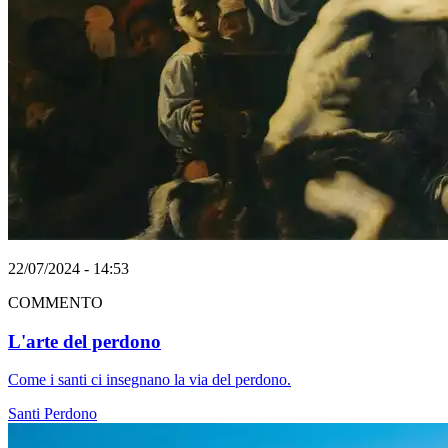
22/07/2024 - 14:53
COMMENTO
L'arte del perdono
Come i santi ci insegnano la via del perdono.
Santi
Perdono