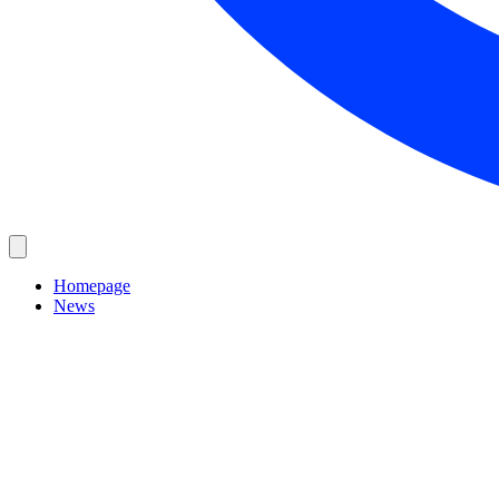
Homepage
News