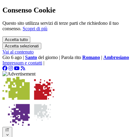
Consenso Cookie
Questo sito utilizza servizi di terze parti che richiedono il tuo
consenso.
Scopri di più
Accetta tutto
Accetta selezionati
Vai al contenuto
Gio 6 ago
|
Santo
del giorno
|
Parola rito
Romano
|
Ambrosiano
Impressum e contatti
|
IT