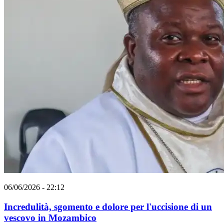
06/06/2026 - 22:12
Incredulità, sgomento e dolore per l'uccisione di un
vescovo in Mozambico