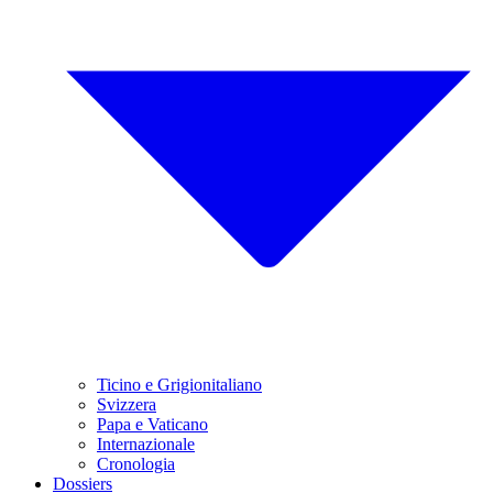
Ticino e Grigionitaliano
Svizzera
Papa e Vaticano
Internazionale
Cronologia
Dossiers