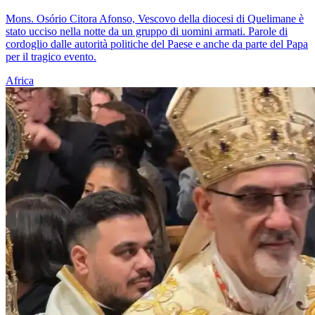
Mons. Osório Citora Afonso, Vescovo della diocesi di Quelimane è
stato ucciso nella notte da un gruppo di uomini armati. Parole di
cordoglio dalle autorità politiche del Paese e anche da parte del Papa
per il tragico evento.
Africa