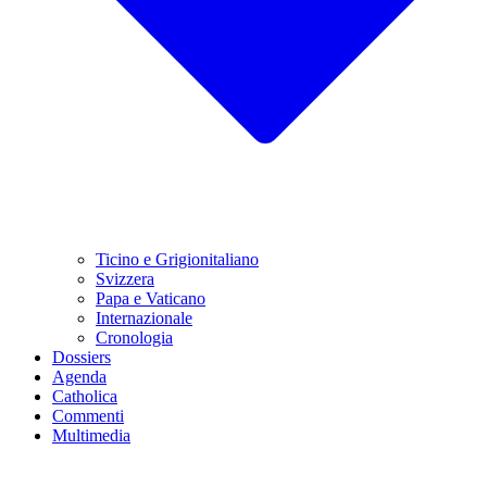
Ticino e Grigionitaliano
Svizzera
Papa e Vaticano
Internazionale
Cronologia
Dossiers
Agenda
Catholica
Commenti
Multimedia