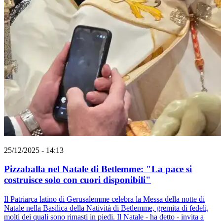
25/12/2025 - 14:13
Pizzaballa nel Natale di Betlemme: "La pace si
costruisce solo con cuori disponibili"
Il Patriarca latino di Gerusalemme celebra la Messa della notte di
Natale nella Basilica della Natività di Betlemme, gremita di fedeli,
molti dei quali sono rimasti in piedi. Il Natale - ha detto - invita a