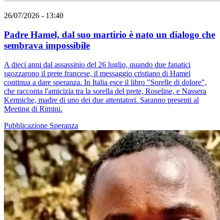
26/07/2026 - 13:40
Padre Hamel, dal suo martirio è nato un dialogo che
sembrava impossibile
A dieci anni dal assassinio del 26 luglio, quando due fanatici
sgozzarono il prete francese, il messaggio cristiano di Hamel
continua a dare speranza. In Italia esce il libro "Sorelle di dolore",
che racconta l'amicizia tra la sorella del prete, Roseline, e Nassera
Kermiche, madre di uno dei due attentatori. Saranno presenti al
Meeting di Rimini.
Pubblicazione
Speranza