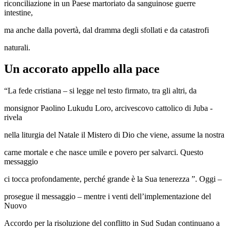
riconciliazione in un Paese martoriato da sanguinose guerre
intestine,
ma anche dalla povertà, dal dramma degli sfollati e da catastrofi
naturali.
Un accorato appello alla pace
“La fede cristiana – si legge nel testo firmato, tra gli altri, da
monsignor Paolino Lukudu Loro, arcivescovo cattolico di Juba -
rivela
nella liturgia del Natale il Mistero di Dio che viene, assume la nostra
carne mortale e che nasce umile e povero per salvarci. Questo
messaggio
ci tocca profondamente, perché grande è la Sua tenerezza ”. Oggi –
prosegue il messaggio – mentre i venti dell’implementazione del
Nuovo
Accordo per la risoluzione del conflitto in Sud Sudan continuano a