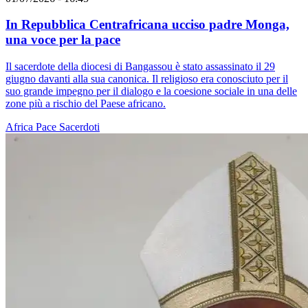
In Repubblica Centrafricana ucciso padre Monga,
una voce per la pace
Il sacerdote della diocesi di Bangassou è stato assassinato il 29
giugno davanti alla sua canonica. Il religioso era conosciuto per il
suo grande impegno per il dialogo e la coesione sociale in una delle
zone più a rischio del Paese africano.
Africa
Pace
Sacerdoti