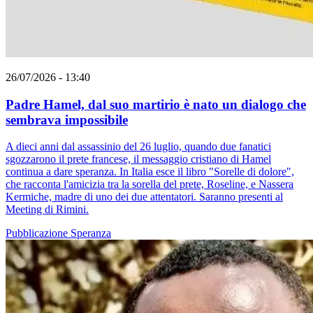
26/07/2026 - 13:40
Padre Hamel, dal suo martirio è nato un dialogo che
sembrava impossibile
A dieci anni dal assassinio del 26 luglio, quando due fanatici
sgozzarono il prete francese, il messaggio cristiano di Hamel
continua a dare speranza. In Italia esce il libro "Sorelle di dolore",
che racconta l'amicizia tra la sorella del prete, Roseline, e Nassera
Kermiche, madre di uno dei due attentatori. Saranno presenti al
Meeting di Rimini.
Pubblicazione
Speranza