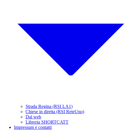
Strada Regina (RSI LA1)
Chiese in diretta (RSI ReteUno)
Dal web
Libreria SHORTCATT
Impressum e contatti