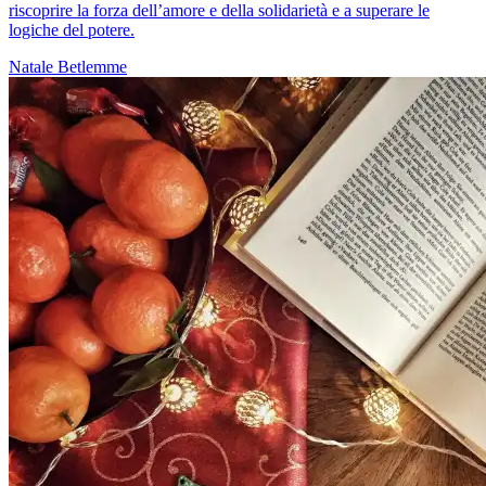
riscoprire la forza dell’amore e della solidarietà e a superare le
logiche del potere.
Natale
Betlemme