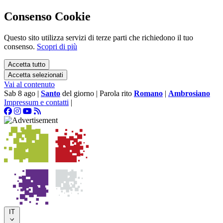
Consenso Cookie
Questo sito utilizza servizi di terze parti che richiedono il tuo
consenso.
Scopri di più
Accetta tutto
Accetta selezionati
Vai al contenuto
Sab 8 ago
|
Santo
del giorno
|
Parola rito
Romano
|
Ambrosiano
Impressum e contatti
|
IT