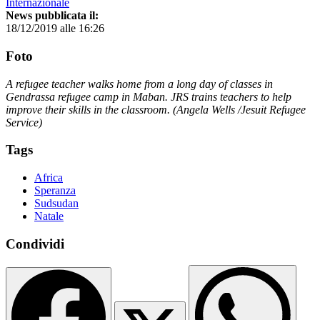
Internazionale
News pubblicata il:
18/12/2019 alle 16:26
Foto
A refugee teacher walks home from a long day of classes in
Gendrassa refugee camp in Maban. JRS trains teachers to help
improve their skills in the classroom. (Angela Wells /Jesuit Refugee
Service)
Tags
Africa
Speranza
Sudsudan
Natale
Condividi