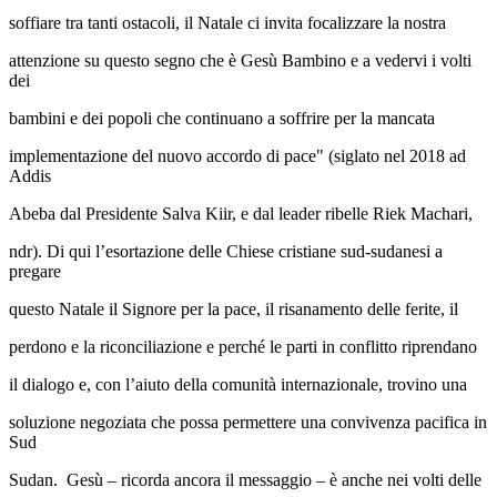
soffiare tra tanti ostacoli, il Natale ci invita focalizzare la nostra
attenzione su questo segno che è Gesù Bambino e a vedervi i volti
dei
bambini e dei popoli che continuano a soffrire per la mancata
implementazione del nuovo accordo di pace" (siglato nel 2018 ad
Addis
Abeba dal Presidente Salva Kiir, e dal leader ribelle Riek Machari,
ndr). Di qui l’esortazione delle Chiese cristiane sud-sudanesi a
pregare
questo Natale il Signore per la pace, il risanamento delle ferite, il
perdono e la riconciliazione e perché le parti in conflitto riprendano
il dialogo e, con l’aiuto della comunità internazionale, trovino una
soluzione negoziata che possa permettere una convivenza pacifica in
Sud
Sudan. Gesù – ricorda ancora il messaggio – è anche nei volti delle