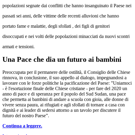
popolazioni segnate dai conflitti che hanno insanguinato il Paese nei
passati sei anni, delle vittime delle recenti alluvioni che hanno
portato fame e malattie, degli sfollati , dei figli di genitori
disoccupati e nei volti delle popolazioni minacciati da nuovi scontri
armati e tensioni.
Una Pace che dia un futuro ai bambini
Preoccupata per il permanere delle ostilità, il Consiglio delle Chiese
rinnova, in conclusione, il suo appello al dialogo, impegnandosi a
lavorare con le forze politiche la pacificazione del Paese: ”Uniamoci
- è l'esortazione finale delle Chiese cristiane - per fare del 2020 un
anno di pace e di speranza per il popolo del Sud Sudan, una pace
che permetta ai bambini di andare a scuola con gioia, alle donne di
vivere senza paura, ai rifugiati e agli sfollati di tornare a casa con
dignità e ai leader di sedersi attorno a un tavolo per discutere il
futuro del nostro Paese”.
Continua a leggere.