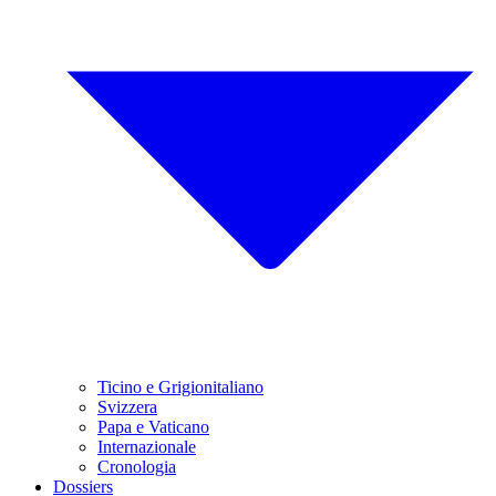
Ticino e Grigionitaliano
Svizzera
Papa e Vaticano
Internazionale
Cronologia
Dossiers