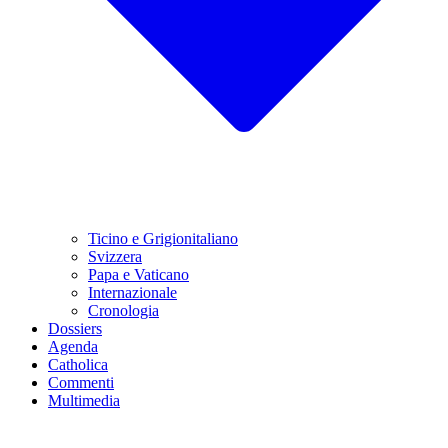
Ticino e Grigionitaliano
Svizzera
Papa e Vaticano
Internazionale
Cronologia
Dossiers
Agenda
Catholica
Commenti
Multimedia