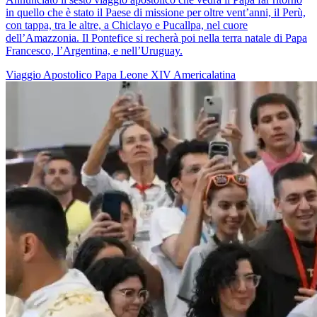
in quello che è stato il Paese di missione per oltre vent’anni, il Perù,
con tappa, tra le altre, a Chiclayo e Pucallpa, nel cuore
dell’Amazzonia. Il Pontefice si recherà poi nella terra natale di Papa
Francesco, l’Argentina, e nell’Uruguay.
Viaggio Apostolico
Papa Leone XIV
Americalatina