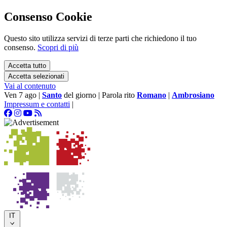
Consenso Cookie
Questo sito utilizza servizi di terze parti che richiedono il tuo
consenso.
Scopri di più
Accetta tutto
Accetta selezionati
Vai al contenuto
Ven 7 ago
|
Santo
del giorno
|
Parola rito
Romano
|
Ambrosiano
Impressum e contatti
|
IT