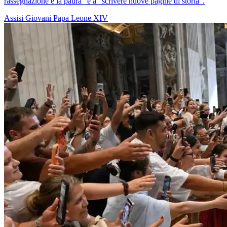
rassegnazione e la paura” e a “scrivere nuove pagine di storia”.
Assisi
Giovani
Papa Leone XIV