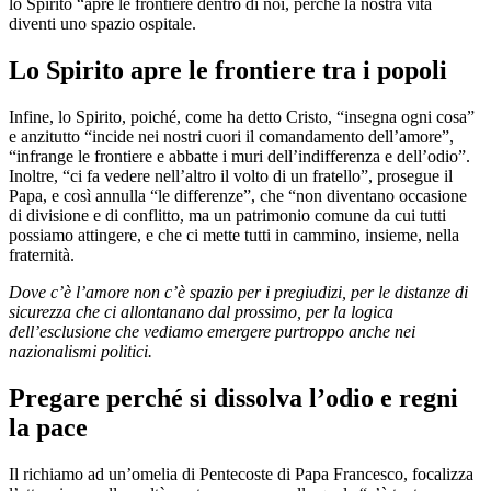
lo Spirito “apre le frontiere dentro di noi, perché la nostra vita
diventi uno spazio ospitale.
Lo Spirito apre le frontiere tra i popoli
Infine, lo Spirito, poiché, come ha detto Cristo, “insegna ogni cosa”
e anzitutto “incide nei nostri cuori il comandamento dell’amore”,
“infrange le frontiere e abbatte i muri dell’indifferenza e dell’odio”.
Inoltre, “ci fa vedere nell’altro il volto di un fratello”, prosegue il
Papa, e così annulla “le differenze”, che “non diventano occasione
di divisione e di conflitto, ma un patrimonio comune da cui tutti
possiamo attingere, e che ci mette tutti in cammino, insieme, nella
fraternità.
Dove c’è l’amore non c’è spazio per i pregiudizi, per le distanze di
sicurezza che ci allontanano dal prossimo, per la logica
dell’esclusione che vediamo emergere purtroppo anche nei
nazionalismi politici.
Pregare perché si dissolva l’odio e regni
la pace
Il richiamo ad un’omelia di Pentecoste di Papa Francesco, focalizza