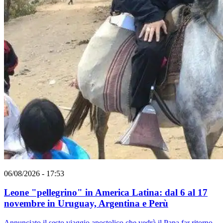
06/08/2026 - 17:53
Leone "pellegrino" in America Latina: dal 6 al 17
novembre in Uruguay, Argentina e Perù
Annunciato il sesto viaggio apostolico che vedrà il Papa far ritorno