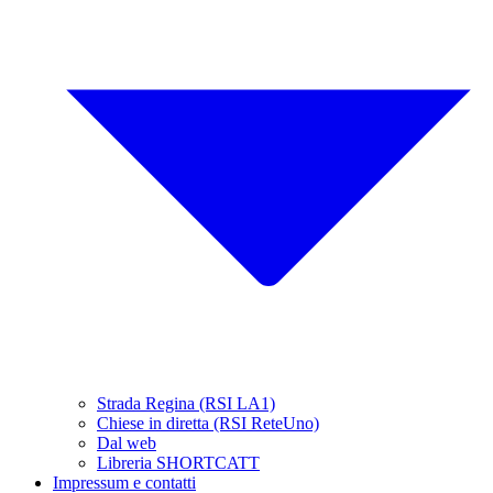
Strada Regina (RSI LA1)
Chiese in diretta (RSI ReteUno)
Dal web
Libreria SHORTCATT
Impressum e contatti