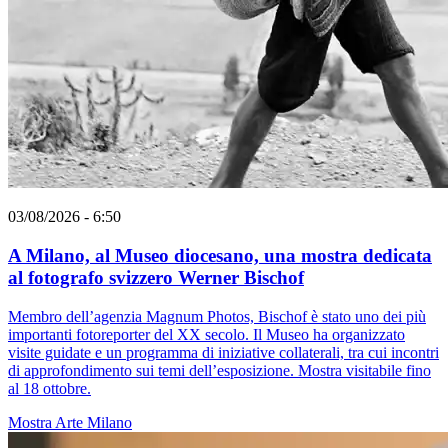
03/08/2026 - 6:50
A Milano, al Museo diocesano, una mostra dedicata
al fotografo svizzero Werner Bischof
Membro dell’agenzia Magnum Photos, Bischof è stato uno dei più
importanti fotoreporter del XX secolo. Il Museo ha organizzato
visite guidate e un programma di iniziative collaterali, tra cui incontri
di approfondimento sui temi dell’esposizione. Mostra visitabile fino
al 18 ottobre.
Mostra
Arte
Milano