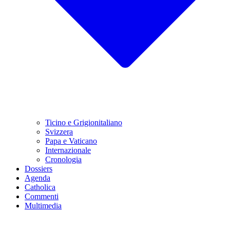
Ticino e Grigionitaliano
Svizzera
Papa e Vaticano
Internazionale
Cronologia
Dossiers
Agenda
Catholica
Commenti
Multimedia