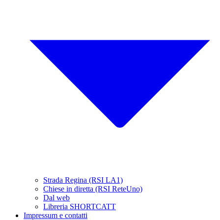
Strada Regina (RSI LA1)
Chiese in diretta (RSI ReteUno)
Dal web
Libreria SHORTCATT
Impressum e contatti