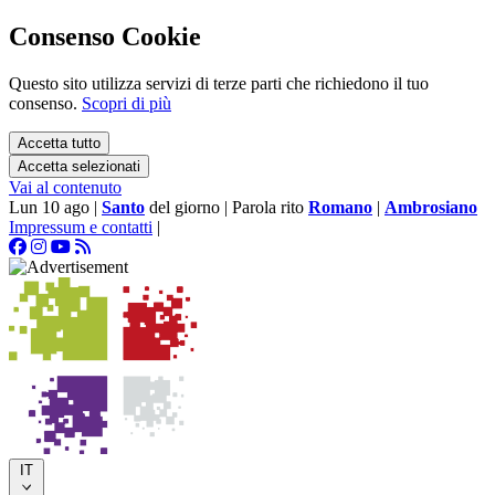
Consenso Cookie
Questo sito utilizza servizi di terze parti che richiedono il tuo
consenso.
Scopri di più
Accetta tutto
Accetta selezionati
Vai al contenuto
Lun 10 ago
|
Santo
del giorno
|
Parola rito
Romano
|
Ambrosiano
Impressum e contatti
|
IT