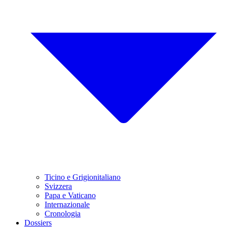
Ticino e Grigionitaliano
Svizzera
Papa e Vaticano
Internazionale
Cronologia
Dossiers