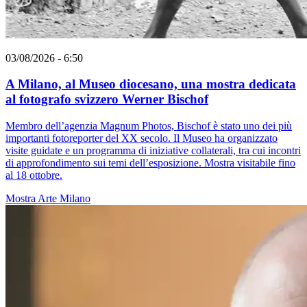
03/08/2026 - 6:50
A Milano, al Museo diocesano, una mostra dedicata
al fotografo svizzero Werner Bischof
Membro dell’agenzia Magnum Photos, Bischof è stato uno dei più
importanti fotoreporter del XX secolo. Il Museo ha organizzato
visite guidate e un programma di iniziative collaterali, tra cui incontri
di approfondimento sui temi dell’esposizione. Mostra visitabile fino
al 18 ottobre.
Mostra
Arte
Milano