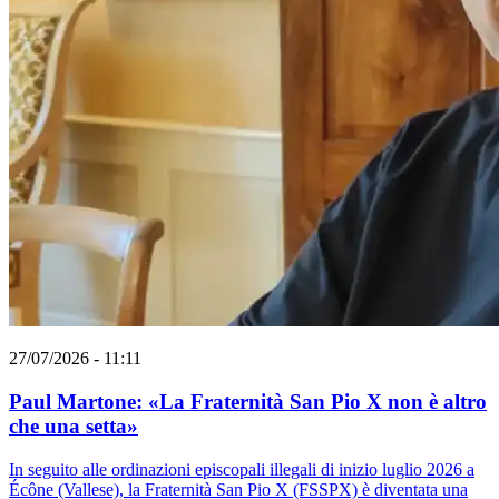
27/07/2026 - 11:11
Paul Martone: «La Fraternità San Pio X non è altro
che una setta»
In seguito alle ordinazioni episcopali illegali di inizio luglio 2026 a
Écône (Vallese), la Fraternità San Pio X (FSSPX) è diventata una