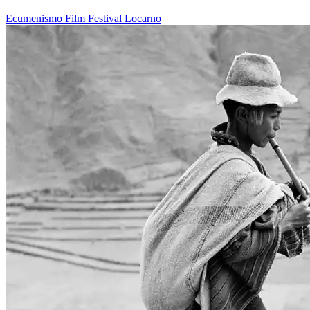
Ecumenismo
Film
Festival
Locarno