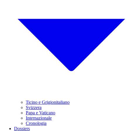
Ticino e Grigionitaliano
Svizzera
Papa e Vaticano
Internazionale
Cronologia
Dossiers