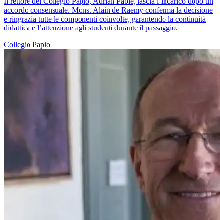
Il rettore del Collegio Papio, Adrian Pablé, lascia l’incarico dopo un
accordo consensuale. Mons. Alain de Raemy conferma la decisione
e ringrazia tutte le componenti coinvolte, garantendo la continuità
didattica e l’attenzione agli studenti durante il passaggio.
Collegio Papio