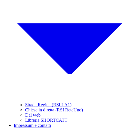
Strada Regina (RSI LA1)
Chiese in diretta (RSI ReteUno)
Dal web
Libreria SHORTCATT
Impressum e contatti