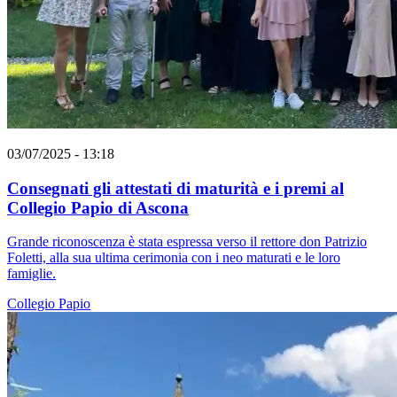
03/07/2025 - 13:18
Consegnati gli attestati di maturità e i premi al
Collegio Papio di Ascona
Grande riconoscenza è stata espressa verso il rettore don Patrizio
Foletti, alla sua ultima cerimonia con i neo maturati e le loro
famiglie.
Collegio Papio