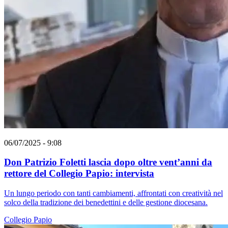
06/07/2025 - 9:08
Don Patrizio Foletti lascia dopo oltre vent’anni da
rettore del Collegio Papio: intervista
Un lungo periodo con tanti cambiamenti, affrontati con creatività nel
solco della tradizione dei benedettini e delle gestione diocesana.
Collegio Papio