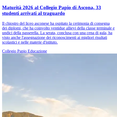
Maturità 2026 al Collegio Papio di Ascona, 33
studenti arrivati al traguardo
Il chiostro del liceo asconese ha ospitato la cerimonia di consegna
dei diplomi, che ha coinvolto ventidue allievi della classe terminale e
undici della passerella. La serata, conclusa con una cena di gala, ha
visto anche l'assegnazione dei riconoscimenti ai migliori risultati
scolastici e nelle materie d'istituto.
Collegio Papio
Educazione