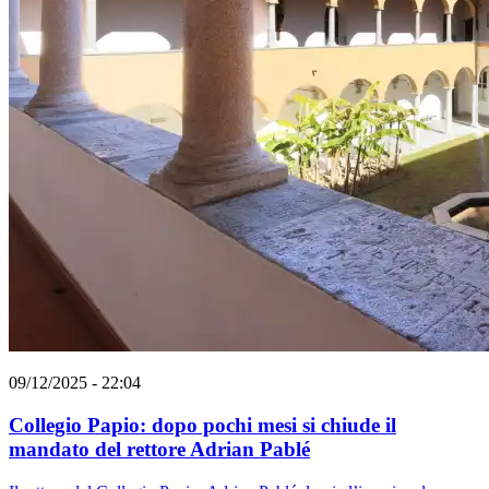
09/12/2025 - 22:04
Collegio Papio: dopo pochi mesi si chiude il
mandato del rettore Adrian Pablé