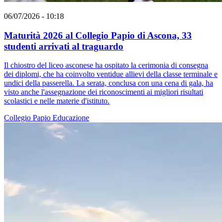
06/07/2026 - 10:18
Maturità 2026 al Collegio Papio di Ascona, 33
studenti arrivati al traguardo
Il chiostro del liceo asconese ha ospitato la cerimonia di consegna
dei diplomi, che ha coinvolto ventidue allievi della classe terminale e
undici della passerella. La serata, conclusa con una cena di gala, ha
visto anche l'assegnazione dei riconoscimenti ai migliori risultati
scolastici e nelle materie d'istituto.
Collegio Papio
Educazione