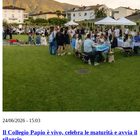
24/06/2026 - 15:03
Il Collegio Papio è vivo, celebra le maturità e avvia il
rilancio