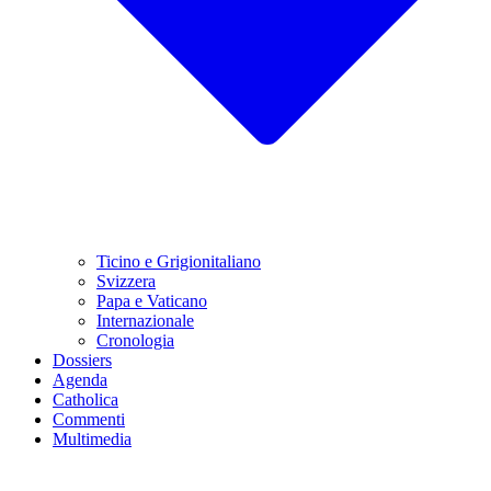
Ticino e Grigionitaliano
Svizzera
Papa e Vaticano
Internazionale
Cronologia
Dossiers
Agenda
Catholica
Commenti
Multimedia