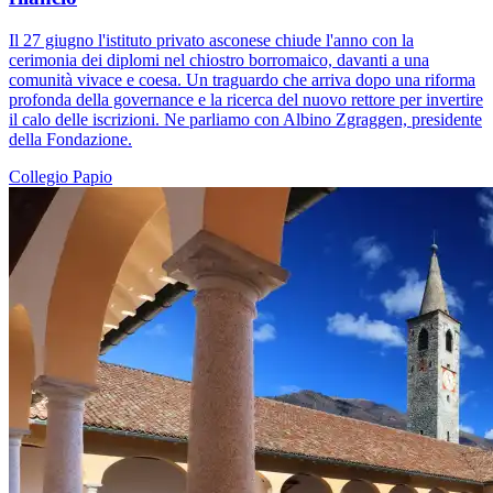
Il 27 giugno l'istituto privato asconese chiude l'anno con la
cerimonia dei diplomi nel chiostro borromaico, davanti a una
comunità vivace e coesa. Un traguardo che arriva dopo una riforma
profonda della governance e la ricerca del nuovo rettore per invertire
il calo delle iscrizioni. Ne parliamo con Albino Zgraggen, presidente
della Fondazione.
Collegio Papio