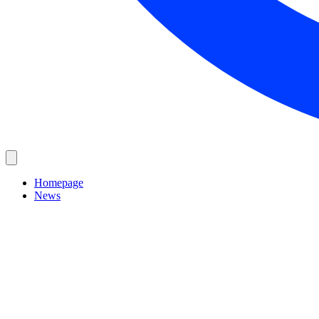
Homepage
News