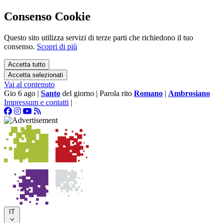
Consenso Cookie
Questo sito utilizza servizi di terze parti che richiedono il tuo
consenso.
Scopri di più
Accetta tutto
Accetta selezionati
Vai al contenuto
Gio 6 ago
|
Santo
del giorno
|
Parola rito
Romano
|
Ambrosiano
Impressum e contatti
|
IT