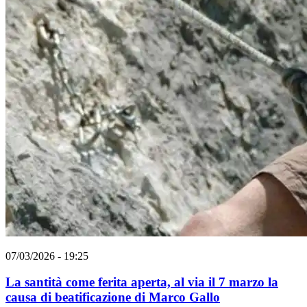
07/03/2026 - 19:25
La santità come ferita aperta, al via il 7 marzo la
causa di beatificazione di Marco Gallo