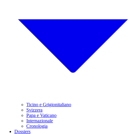
Ticino e Grigionitaliano
Svizzera
Papa e Vaticano
Internazionale
Cronologia
Dossiers