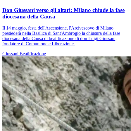
Don Giussani verso gli altari: Milano chiude la fase
diocesana della Causa
Il 14 maggio, festa dell'Ascensione, l'Arcivescovo di Milano
presiederà nella Basilica di Sant'Ambrogio la chiusura della fase
diocesana della Causa di beatificazione di don Luigi Giussani,
fondatore di Comunione e Liberazione.
Giussani
Beatificazione