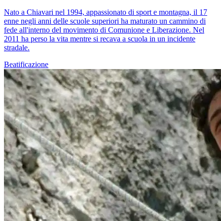
Nato a Chiavari nel 1994, appassionato di sport e montagna, il 17
enne negli anni delle scuole superiori ha maturato un cammino di
fede all'interno del movimento di Comunione e Liberazione. Nel
2011 ha perso la vita mentre si recava a scuola in un incidente
stradale.
Beatificazione