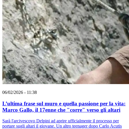
06/02/2026 - 11:38
L’ultima frase sul muro e quella passione per la vita:
Marco Gallo, il 17enne che "corre" verso gli altari
Sarà l'arcivescovo Delpini ad aprire ufficialmente il processo per
portare sugli altari il giovane. Un altro teenager dopo Carlo Acutis