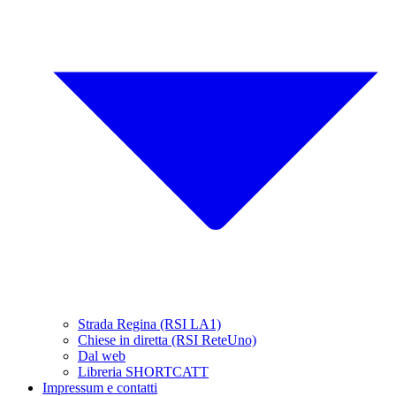
Strada Regina (RSI LA1)
Chiese in diretta (RSI ReteUno)
Dal web
Libreria SHORTCATT
Impressum e contatti