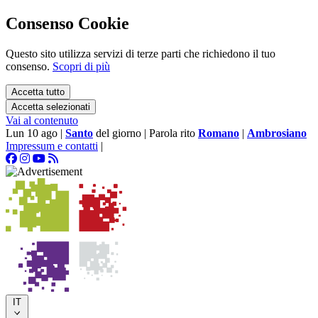
Consenso Cookie
Questo sito utilizza servizi di terze parti che richiedono il tuo
consenso.
Scopri di più
Accetta tutto
Accetta selezionati
Vai al contenuto
Lun 10 ago
|
Santo
del giorno
|
Parola rito
Romano
|
Ambrosiano
Impressum e contatti
|
IT