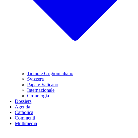
Ticino e Grigionitaliano
Svizzera
Papa e Vaticano
Internazionale
Cronologia
Dossiers
Agenda
Catholica
Commenti
Multimedia