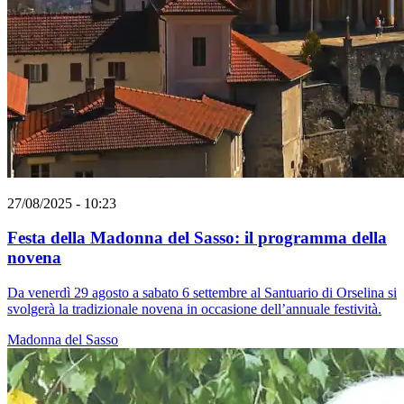
27/08/2025 - 10:23
Festa della Madonna del Sasso: il programma della
novena
Da venerdì 29 agosto a sabato 6 settembre al Santuario di Orselina si
svolgerà la tradizionale novena in occasione dell’annuale festività.
Madonna del Sasso