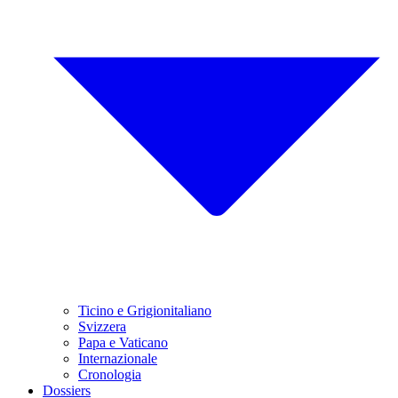
Ticino e Grigionitaliano
Svizzera
Papa e Vaticano
Internazionale
Cronologia
Dossiers