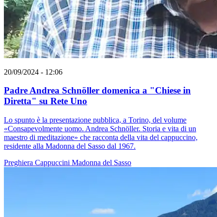
20/09/2024 - 12:06
Padre Andrea Schnöller domenica a "Chiese in
Diretta" su Rete Uno
Lo spunto è la presentazione pubblica, a Torino, del volume
«Consapevolmente uomo. Andrea Schnöller. Storia e vita di un
maestro di meditazione» che racconta della vita del cappuccino,
residente alla Madonna del Sasso dal 1967.
Preghiera
Cappuccini
Madonna del Sasso