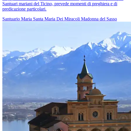
Santuari mariani del Ticino, prevede momenti di preghiera e di
predicazione particolari.
Santuario
Maria
Santa Maria Dei Miracoli
Madonna del Sasso