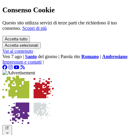
Consenso Cookie
Questo sito utilizza servizi di terze parti che richiedono il tuo
consenso.
Scopri di più
Accetta tutto
Accetta selezionati
Vai al contenuto
Ven 7 ago
|
Santo
del giorno
|
Parola rito
Romano
|
Ambrosiano
Impressum e contatti
|
IT