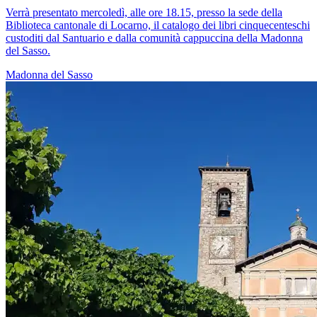
Verrà presentato mercoledì, alle ore 18.15, presso la sede della
Biblioteca cantonale di Locarno, il catalogo dei libri cinquecenteschi
custoditi dal Santuario e dalla comunità cappuccina della Madonna
del Sasso.
Madonna del Sasso