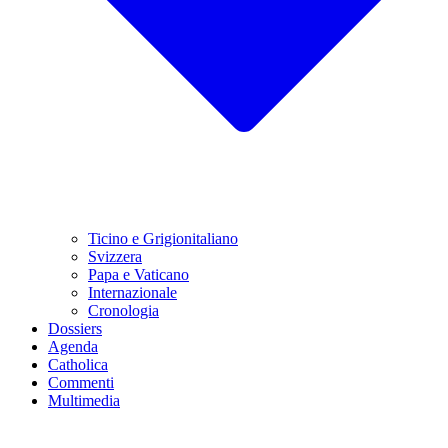
Ticino e Grigionitaliano
Svizzera
Papa e Vaticano
Internazionale
Cronologia
Dossiers
Agenda
Catholica
Commenti
Multimedia