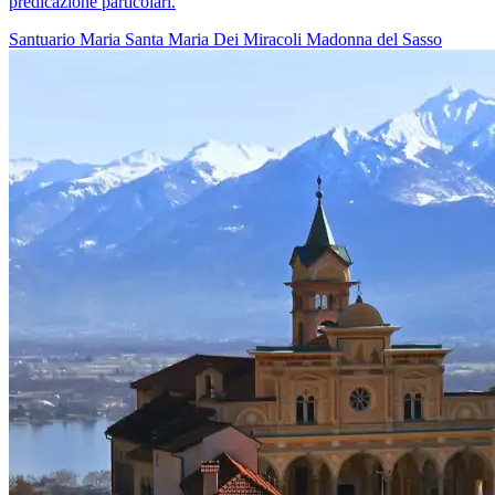
predicazione particolari.
Santuario
Maria
Santa Maria Dei Miracoli
Madonna del Sasso