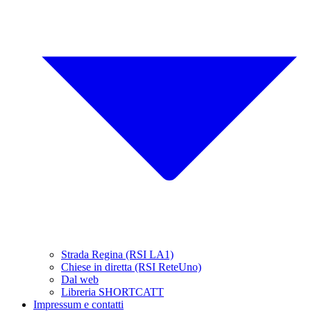
Strada Regina (RSI LA1)
Chiese in diretta (RSI ReteUno)
Dal web
Libreria SHORTCATT
Impressum e contatti