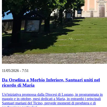
11/05/2026 - 7:51
Da Orselina a Morbio Inferiore, Santuari uniti nel
ricordo di Maria
Un'iniziativa promossa dalla Diocesi di Lugano, in programmata in
maggio e in ottobre, mesi dedicati a Maria, in entrambi i principali
Santuari mariani del Ticino, prevede momenti di preghiera e di