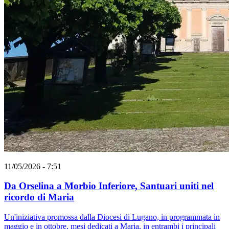
11/05/2026 - 7:51
Da Orselina a Morbio Inferiore, Santuari uniti nel
ricordo di Maria
Un'iniziativa promossa dalla Diocesi di Lugano, in programmata in
maggio e in ottobre, mesi dedicati a Maria, in entrambi i principali