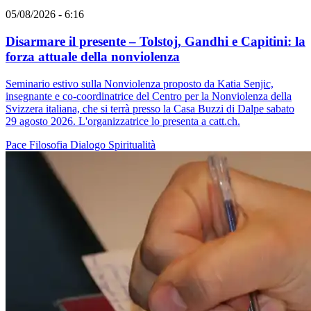
05/08/2026 - 6:16
Disarmare il presente – Tolstoj, Gandhi e Capitini: la
forza attuale della nonviolenza
Seminario estivo sulla Nonviolenza proposto da Katia Senjic,
insegnante e co-coordinatrice del Centro per la Nonviolenza della
Svizzera italiana, che si terrà presso la Casa Buzzi di Dalpe sabato
29 agosto 2026. L'organizzatrice lo presenta a catt.ch.
Pace
Filosofia
Dialogo
Spiritualità