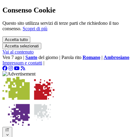
Consenso Cookie
Questo sito utilizza servizi di terze parti che richiedono il tuo
consenso.
Scopri di più
Accetta tutto
Accetta selezionati
Vai al contenuto
Ven 7 ago
|
Santo
del giorno
|
Parola rito
Romano
|
Ambrosiano
Impressum e contatti
|
IT