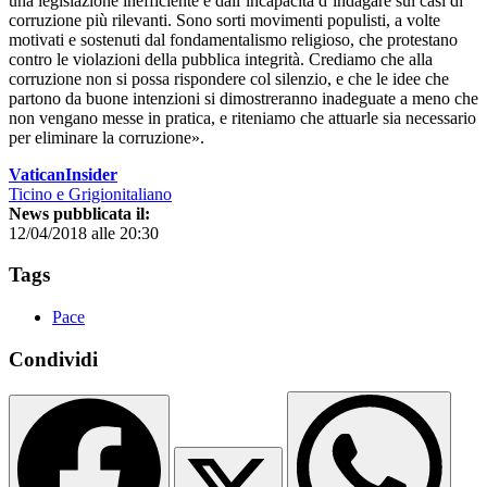
una legislazione inefficiente e dall’incapacità d’indagare sui casi di
corruzione più rilevanti. Sono sorti movimenti populisti, a volte
motivati e sostenuti dal fondamentalismo religioso, che protestano
contro le violazioni della pubblica integrità. Crediamo che alla
corruzione non si possa rispondere col silenzio, e che le idee che
partono da buone intenzioni si dimostreranno inadeguate a meno che
non vengano messe in pratica, e riteniamo che attuarle sia necessario
per eliminare la corruzione».
VaticanInsider
Ticino e Grigionitaliano
News pubblicata il:
12/04/2018 alle 20:30
Tags
Pace
Condividi