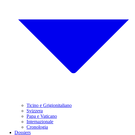
Ticino e Grigionitaliano
Svizzera
Papa e Vaticano
Internazionale
Cronologia
Dossiers