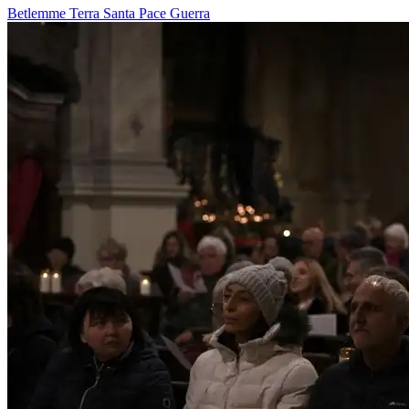
Betlemme
Terra Santa
Pace
Guerra