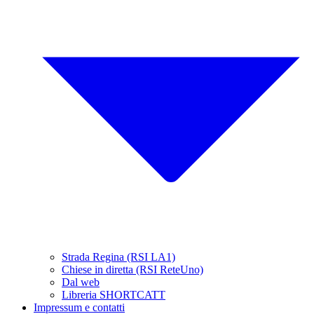
Strada Regina (RSI LA1)
Chiese in diretta (RSI ReteUno)
Dal web
Libreria SHORTCATT
Impressum e contatti