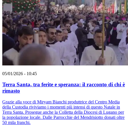
05/01/2026 - 10:45
Terra Santa, tra ferite e speranza: il racconto di chi è
rimasto
Grazie alla voce di Miryam Bianchi produttrice del Centro Media
della Custodia riviviamo i momenti più intensi di questo Natale in
Terra Santa. Prosegue anche la Colletta della Diocesi di Lugano per
la popolazione locale. Dalle Parrocchie del Mendrisiotto donati oltre
50 mila franchi.