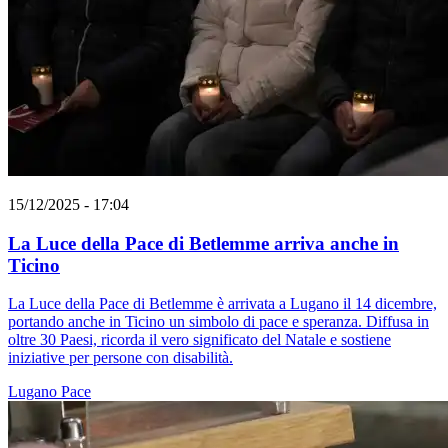
15/12/2025 - 17:04
La Luce della Pace di Betlemme arriva anche in
Ticino
La Luce della Pace di Betlemme è arrivata a Lugano il 14 dicembre,
portando anche in Ticino un simbolo di pace e speranza. Diffusa in
oltre 30 Paesi, ricorda il vero significato del Natale e sostiene
iniziative per persone con disabilità.
Lugano
Pace