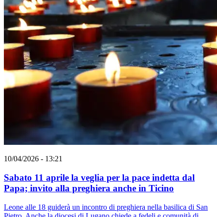
10/04/2026 - 13:21
Sabato 11 aprile la veglia per la pace indetta dal
Papa; invito alla preghiera anche in Ticino
Leone alle 18 guiderà un incontro di preghiera nella basilica di San
Pietro. Anche la diocesi di Lugano chiede a fedeli e comunità di