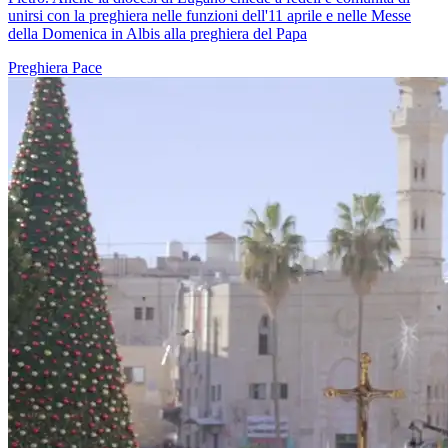
unirsi con la preghiera nelle funzioni dell'11 aprile e nelle Messe
della Domenica in Albis alla preghiera del Papa
Preghiera
Pace