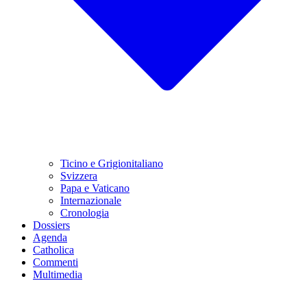
Ticino e Grigionitaliano
Svizzera
Papa e Vaticano
Internazionale
Cronologia
Dossiers
Agenda
Catholica
Commenti
Multimedia