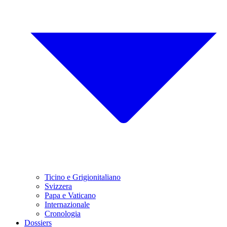
Ticino e Grigionitaliano
Svizzera
Papa e Vaticano
Internazionale
Cronologia
Dossiers