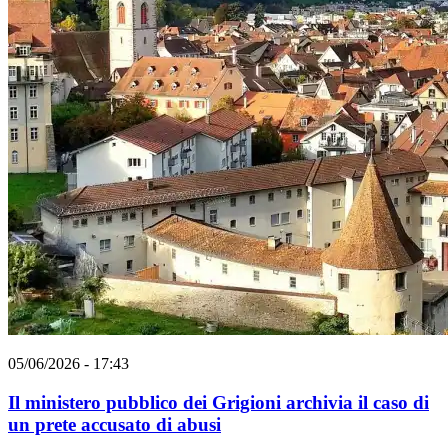
05/06/2026 - 17:43
Il ministero pubblico dei Grigioni archivia il caso di
un prete accusato di abusi