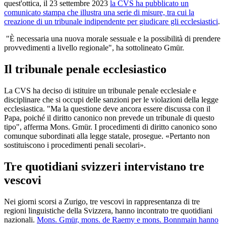
quest'ottica, il 23 settembre 2023
la CVS ha pubblicato un
comunicato stampa che illustra una serie di misure, tra cui la
creazione di un tribunale indipendente per giudicare gli ecclesiastici
.
"È necessaria una nuova morale sessuale e la possibilità di prendere
provvedimenti a livello regionale", ha sottolineato Gmür.
Il tribunale penale ecclesiastico
La CVS ha deciso di istituire un tribunale penale ecclesiale e
disciplinare che si occupi delle sanzioni per le violazioni della legge
ecclesiastica. "Ma la questione deve ancora essere discussa con il
Papa, poiché il diritto canonico non prevede un tribunale di questo
tipo", afferma Mons. Gmür. I procedimenti di diritto canonico sono
comunque subordinati alla legge statale, prosegue. «Pertanto non
sostituiscono i procedimenti penali secolari».
Tre quotidiani svizzeri intervistano tre
vescovi
Nei giorni scorsi a Zurigo, tre vescovi in rappresentanza di tre
regioni linguistiche della Svizzera, hanno incontrato tre quotidiani
nazionali.
Mons. Gmür, mons. de Raemy e mons. Bonnmain hanno