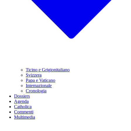
Ticino e Grigionitaliano
Svizzera
Papa e Vaticano
Internazionale
Cronologia
Dossiers
Agenda
Catholica
Commenti
Multimedia