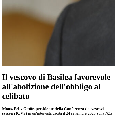
Il vescovo di Basilea favorevole
all'abolizione dell'obbligo al
celibato
Mons. Felix Gmür, presidente della Conferenza dei vescovi
svizzeri (CVS)
in un'intervista uscita il 24 settembre 2023 sulla
NZZ