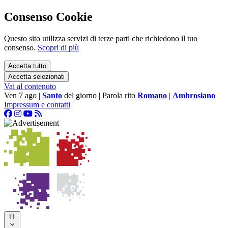
Consenso Cookie
Questo sito utilizza servizi di terze parti che richiedono il tuo
consenso.
Scopri di più
Accetta tutto
Accetta selezionati
Vai al contenuto
Ven 7 ago
|
Santo
del giorno
|
Parola rito
Romano
|
Ambrosiano
Impressum e contatti
|
IT