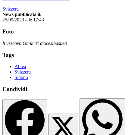
Svizzera
News pubblicata il:
25/09/2023 alle 17:43
Foto
Il vescovo Gmür © diocesibasilea
Tags
Abusi
Svizzera
Sinodo
Condividi