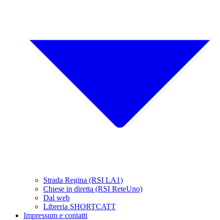
Strada Regina (RSI LA1)
Chiese in diretta (RSI ReteUno)
Dal web
Libreria SHORTCATT
Impressum e contatti