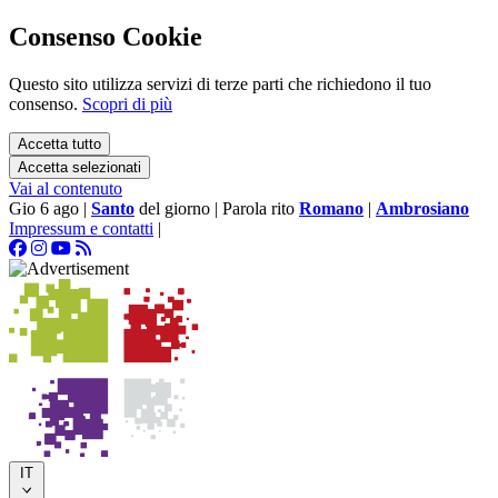
Consenso Cookie
Questo sito utilizza servizi di terze parti che richiedono il tuo
consenso.
Scopri di più
Accetta tutto
Accetta selezionati
Vai al contenuto
Gio 6 ago
|
Santo
del giorno
|
Parola rito
Romano
|
Ambrosiano
Impressum e contatti
|
IT