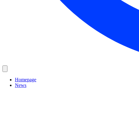
Homepage
News