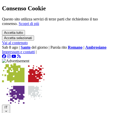
Consenso Cookie
Questo sito utilizza servizi di terze parti che richiedono il tuo
consenso.
Scopri di più
Accetta tutto
Accetta selezionati
Vai al contenuto
Sab 8 ago
|
Santo
del giorno
|
Parola rito
Romano
|
Ambrosiano
Impressum e contatti
|
IT