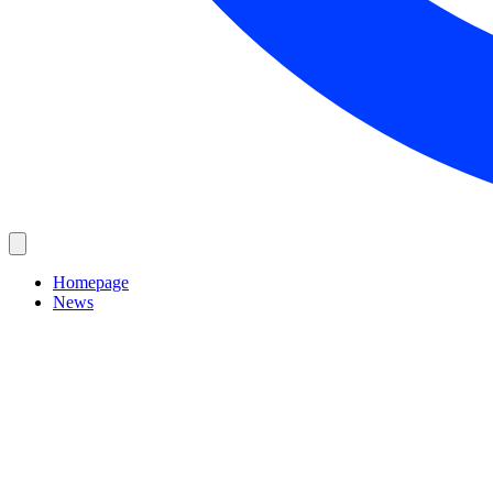
Homepage
News