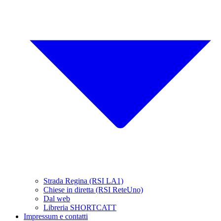
Strada Regina (RSI LA1)
Chiese in diretta (RSI ReteUno)
Dal web
Libreria SHORTCATT
Impressum e contatti