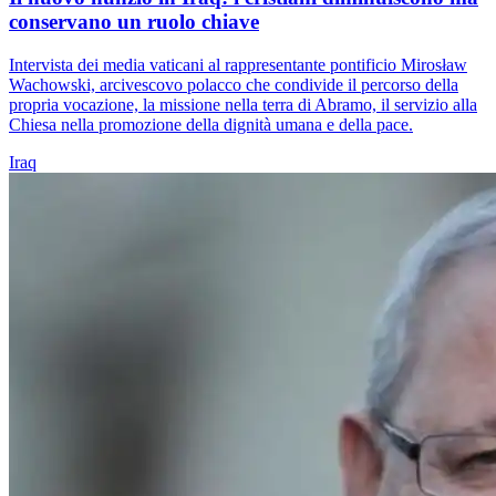
conservano un ruolo chiave
Intervista dei media vaticani al rappresentante pontificio Mirosław
Wachowski, arcivescovo polacco che condivide il percorso della
propria vocazione, la missione nella terra di Abramo, il servizio alla
Chiesa nella promozione della dignità umana e della pace.
Iraq