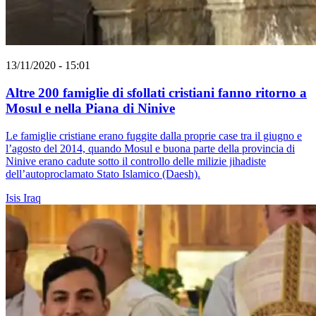
13/11/2020 - 15:01
Altre 200 famiglie di sfollati cristiani fanno ritorno a
Mosul e nella Piana di Ninive
Le famiglie cristiane erano fuggite dalla proprie case tra il giugno e
l’agosto del 2014, quando Mosul e buona parte della provincia di
Ninive erano cadute sotto il controllo delle milizie jihadiste
dell’autoproclamato Stato Islamico (Daesh).
Isis
Iraq