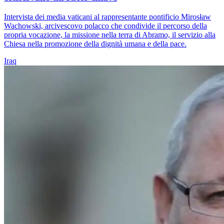
Intervista dei media vaticani al rappresentante pontificio Mirosław
Wachowski, arcivescovo polacco che condivide il percorso della
propria vocazione, la missione nella terra di Abramo, il servizio alla
Chiesa nella promozione della dignità umana e della pace.
Iraq