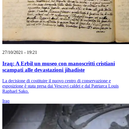
27/10/2021 - 19:21
Iraq: A Erbil un museo con manoscritti cristiani
scampati alle devastazioni jihadiste
La decisione di costituire il nuovo centro di conservazione e
esposizione è stata presa dai Vescovi caldei e dal Patriarca Louis
Raphael Sako.
Iraq