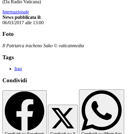
(Da Radio Vaticana)
Internazionale
News pubblicata il:
06/03/2017 alle 13:00
Foto
Il Patriarca iracheno Sako © vaticanmedia
Tags
Iraq
Condividi
Condividi su Facebook
Condividi su X
Condividi su WhatsApp