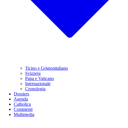
Ticino e Grigionitaliano
Svizzera
Papa e Vaticano
Internazionale
Cronologia
Dossiers
Agenda
Catholica
Commenti
Multimedia