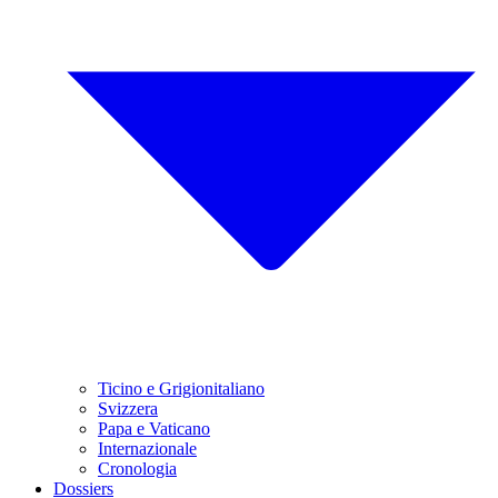
Ticino e Grigionitaliano
Svizzera
Papa e Vaticano
Internazionale
Cronologia
Dossiers