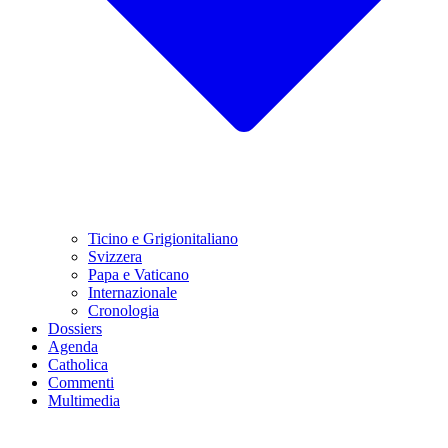
Ticino e Grigionitaliano
Svizzera
Papa e Vaticano
Internazionale
Cronologia
Dossiers
Agenda
Catholica
Commenti
Multimedia