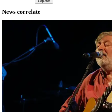
Copiato!
News correlate