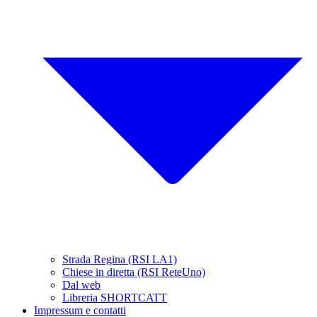
Strada Regina (RSI LA1)
Chiese in diretta (RSI ReteUno)
Dal web
Libreria SHORTCATT
Impressum e contatti