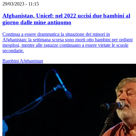
29/03/2023 - 11:15
Afghanistan, Unicef: nel 2022 uccisi due bambini al
giorno dalle mine antiuomo
Continua a essere drammatica la situazione dei minori in
Afghanistan: la settimana scorsa sono morti otto bambini per ordigni
inesplosi, mentre alle ragazze continuano a essere vietate le scuole
secondarie.
Bambini
Afghanistan