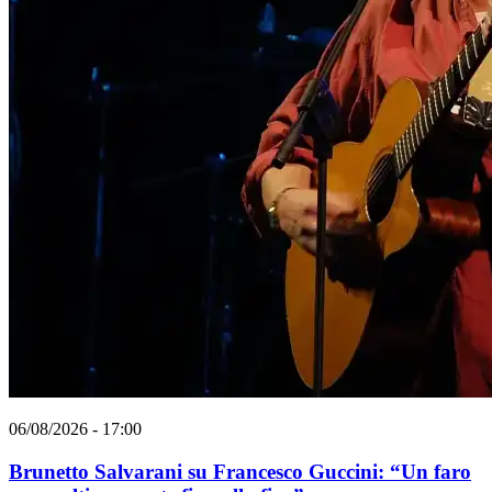
06/08/2026 - 17:00
Brunetto Salvarani su Francesco Guccini: “Un faro