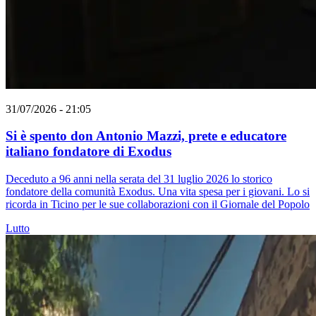
31/07/2026 - 21:05
Si è spento don Antonio Mazzi, prete e educatore
italiano fondatore di Exodus
Deceduto a 96 anni nella serata del 31 luglio 2026 lo storico
fondatore della comunità Exodus. Una vita spesa per i giovani. Lo si
ricorda in Ticino per le sue collaborazioni con il Giornale del Popolo
Lutto