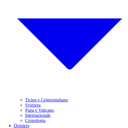
Ticino e Grigionitaliano
Svizzera
Papa e Vaticano
Internazionale
Cronologia
Dossiers