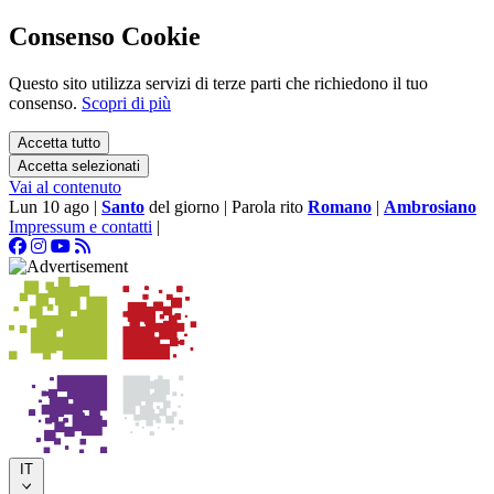
Consenso Cookie
Questo sito utilizza servizi di terze parti che richiedono il tuo
consenso.
Scopri di più
Accetta tutto
Accetta selezionati
Vai al contenuto
Lun 10 ago
|
Santo
del giorno
|
Parola rito
Romano
|
Ambrosiano
Impressum e contatti
|
IT