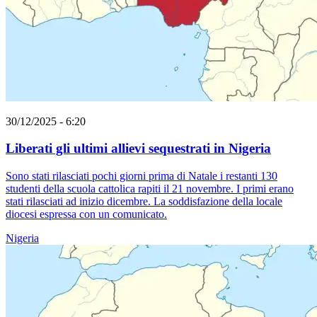
30/12/2025 - 6:20
Liberati gli ultimi allievi sequestrati in Nigeria
Sono stati rilasciati pochi giorni prima di Natale i restanti 130
studenti della scuola cattolica rapiti il 21 novembre. I primi erano
stati rilasciati ad inizio dicembre. La soddisfazione della locale
diocesi espressa con un comunicato.
Nigeria