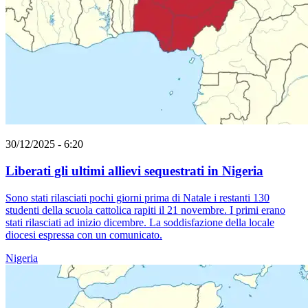
30/12/2025 - 6:20
Liberati gli ultimi allievi sequestrati in Nigeria
Sono stati rilasciati pochi giorni prima di Natale i restanti 130
studenti della scuola cattolica rapiti il 21 novembre. I primi erano
stati rilasciati ad inizio dicembre. La soddisfazione della locale
diocesi espressa con un comunicato.
Nigeria