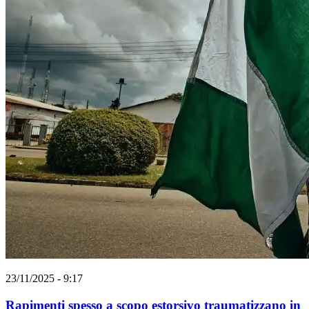
23/11/2025 - 9:17
Rapimenti spesso a scopo estorsivo traumatizzano in