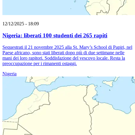
12/12/2025 - 18:09
Nigeria: liberati 100 studenti dei 265 rapiti
Sequestrati il 21 novembre 2025 alla St. Mary’s School di Papiri, nel
Paese africano, sono stati liberati dopo più di due settimane nelle
mani dei loro rapitori. Soddisfazione del vescovo locale. Resta la
preoccupazione per i rimanenti ostaggi.
Nigeria