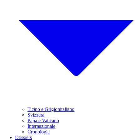
Ticino e Grigionitaliano
Svizzera
Papa e Vaticano
Internazionale
Cronologia
Dossiers