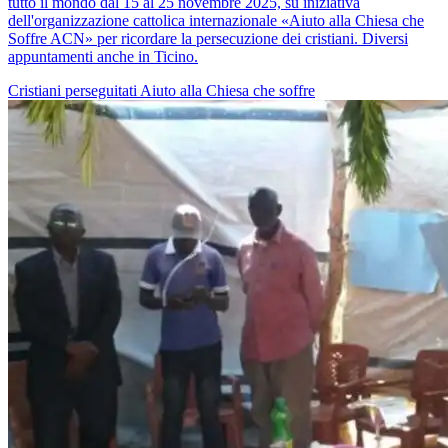
tutto il mondo dal 15 al 25 novembre 2025, su iniziativa
dell'organizzazione cattolica internazionale «Aiuto alla Chiesa che
Soffre ACN» per ricordare la persecuzione dei cristiani. Diversi
appuntamenti anche in Ticino.
Cristiani perseguitati
Aiuto alla Chiesa che soffre