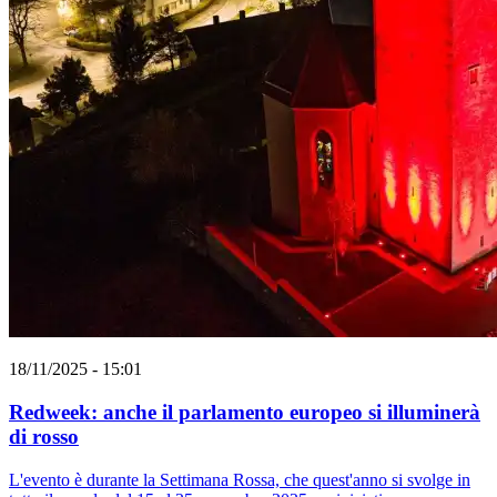
18/11/2025 - 15:01
Redweek: anche il parlamento europeo si illuminerà
di rosso
L'evento è durante la Settimana Rossa, che quest'anno si svolge in