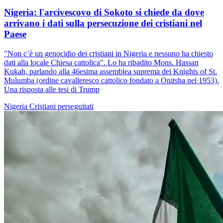
Nigeria: l'arcivescovo di Sokoto si chiede da dove
arrivano i dati sulla persecuzione dei cristiani nel
Paese
"Non c’è un genocidio dei cristiani in Nigeria e nessuno ha chiesto
dati alla locale Chiesa cattolica". Lo ha ribadito Mons. Hassan
Kukah, parlando alla 46esima assemblea suprema dei Knights of St.
Mulumba (ordine cavalleresco cattolico fondato a Onitsha nel 1953).
Una risposta alle tesi di Trump
Nigeria
Cristiani perseguitati