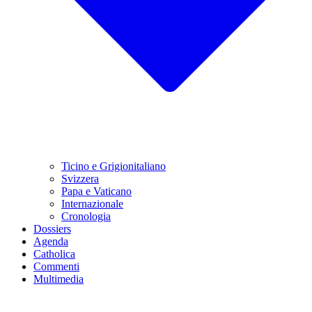
Ticino e Grigionitaliano
Svizzera
Papa e Vaticano
Internazionale
Cronologia
Dossiers
Agenda
Catholica
Commenti
Multimedia