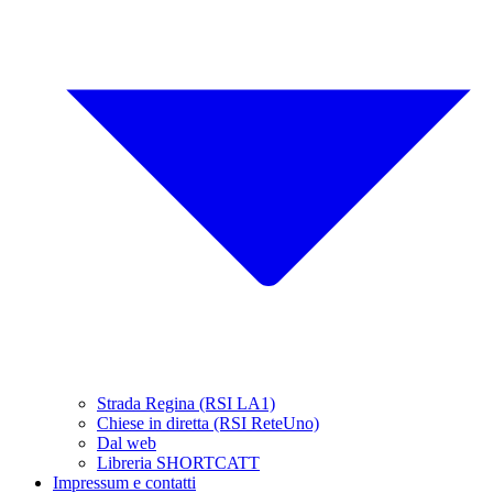
Strada Regina (RSI LA1)
Chiese in diretta (RSI ReteUno)
Dal web
Libreria SHORTCATT
Impressum e contatti