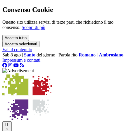
Consenso Cookie
Questo sito utilizza servizi di terze parti che richiedono il tuo
consenso.
Scopri di più
Accetta tutto
Accetta selezionati
Vai al contenuto
Sab 8 ago
|
Santo
del giorno
|
Parola rito
Romano
|
Ambrosiano
Impressum e contatti
|
IT