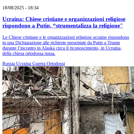
18/08/2025 - 18:34
Ucraina: Chiese cristiane e organizzazioni religiose
rispondono a Putin, “strumentalizza la religione"
Le Chiese cristiane e le organizzazioni religiose ucraine rispondono
in una Dichiarazione alle richieste presentate da Putin a Trump
durante l’incontro in Alaska circa il riconoscimento, in Ucraina,
della chiesa ortodossa russa.
Russia
Ucraina
Guerra
Ortodossi