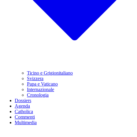
Ticino e Grigionitaliano
Svizzera
Papa e Vaticano
Internazionale
Cronologia
Dossiers
Agenda
Catholica
Commenti
Multimedia