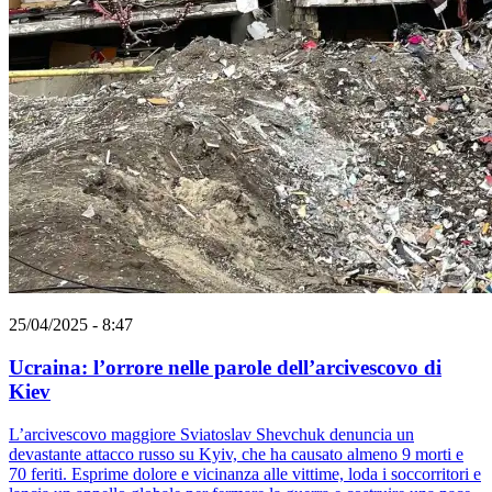
25/04/2025 - 8:47
Ucraina: l’orrore nelle parole dell’arcivescovo di
Kiev
L’arcivescovo maggiore Sviatoslav Shevchuk denuncia un
devastante attacco russo su Kyiv, che ha causato almeno 9 morti e
70 feriti. Esprime dolore e vicinanza alle vittime, loda i soccorritori e