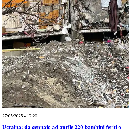
27/05/2025 - 12:20
Ucraina: da gennaio ad aprile 220 bambini feriti o