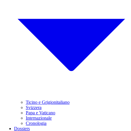
Ticino e Grigionitaliano
Svizzera
Papa e Vaticano
Internazionale
Cronologia
Dossiers