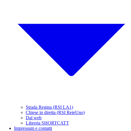
Strada Regina (RSI LA1)
Chiese in diretta (RSI ReteUno)
Dal web
Libreria SHORTCATT
Impressum e contatti