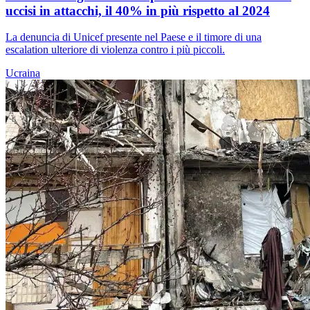
uccisi in attacchi, il 40% in più rispetto al 2024
La denuncia di Unicef presente nel Paese e il timore di una
escalation ulteriore di violenza contro i più piccoli.
Ucraina