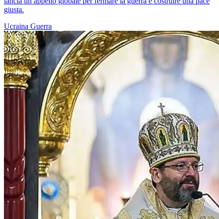
lancia un appello globale per fermare la guerra e costruire una pace
giusta.
Ucraina
Guerra