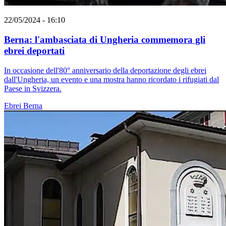
22/05/2024 - 16:10
Berna: l'ambasciata di Ungheria commemora gli
ebrei deportati
In occasione dell'80° anniversario della deportazione degli ebrei
dall'Ungheria, un evento e una mostra hanno ricordato i rifugiati dal
Paese in Svizzera.
Ebrei
Berna