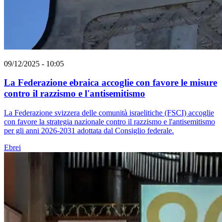
09/12/2025 - 10:05
La Federazione ebraica accoglie con favore le misure
contro il razzismo e l'antisemitismo
La Federazione svizzera delle comunità israelitiche (FSCI) accoglie
con favore la strategia nazionale contro il razzismo e l'antisemitismo
per gli anni 2026-2031 adottata dal Consiglio federale.
Ebrei