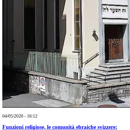
04/05/2020 - 16:12
Funzioni religiose, le comunità ebraiche svizzere: