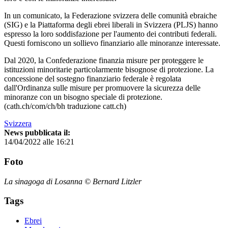
In un comunicato, la Federazione svizzera delle comunità ebraiche
(SIG) e la Piattaforma degli ebrei liberali in Svizzera (PLJS) hanno
espresso la loro soddisfazione per l'aumento dei contributi federali.
Questi forniscono un sollievo finanziario alle minoranze interessate.
Dal 2020, la Confederazione finanzia misure per proteggere le
istituzioni minoritarie particolarmente bisognose di protezione. La
concessione del sostegno finanziario federale è regolata
dall'Ordinanza sulle misure per promuovere la sicurezza delle
minoranze con un bisogno speciale di protezione.
(cath.ch/com/ch/bh traduzione catt.ch)
Svizzera
News pubblicata il:
14/04/2022 alle 16:21
Foto
La sinagoga di Losanna © Bernard Litzler
Tags
Ebrei