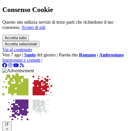
Consenso Cookie
Questo sito utilizza servizi di terze parti che richiedono il tuo
consenso.
Scopri di più
Accetta tutto
Accetta selezionati
Vai al contenuto
Ven 7 ago
|
Santo
del giorno
|
Parola rito
Romano
|
Ambrosiano
Impressum e contatti
|
IT