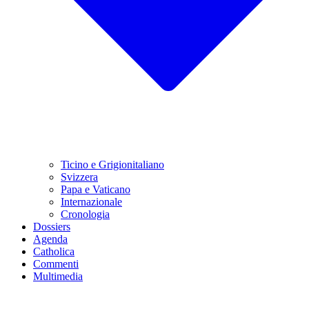
Ticino e Grigionitaliano
Svizzera
Papa e Vaticano
Internazionale
Cronologia
Dossiers
Agenda
Catholica
Commenti
Multimedia