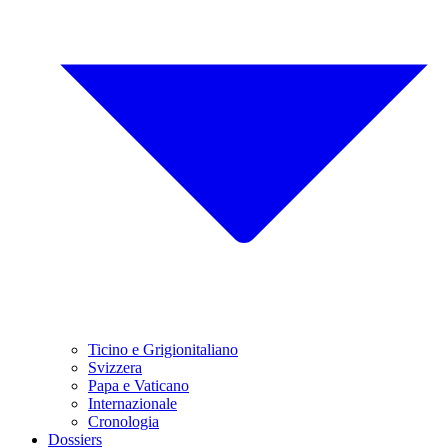
Ticino e Grigionitaliano
Svizzera
Papa e Vaticano
Internazionale
Cronologia
Dossiers