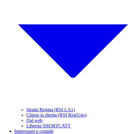
Strada Regina (RSI LA1)
Chiese in diretta (RSI ReteUno)
Dal web
Libreria SHORTCATT
Impressum e contatti