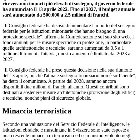
riceveranno importi più elevati di sostegno, il governo federale
ha annunciato il 13 aprile 2022. Fino al 2027, il budget annuale
sarà aumentato da 500.000 a 2,5 milioni di franchi.
"Il Consiglio federale ha deciso di aumentare l'importo del sostegno
federale per le istituzioni minoritarie che hanno bisogno di una
protezione speciale", afferma la Confederazione sul suo sito web. I
fondi annuali per le misure specifiche di protezione, in particolare
quelle architettoniche e tecniche, saranno aumentati da 0,5 a 1
milione di franchi. Tuttavia, questo aumento è limitato dal 2023 al
2027.
"Il Consiglio federale ha preso questa decisione nella sua riunione
del 13 aprile, poiché l'attuale sostegno finanziario non è sufficiente",
ha detto il comunicato. A partire dal 2028, saranno ancora
disponibili due milioni di franchi all'anno. Questi contributi sono
destinati a sostenere misure architettoniche (protezione degli edifici)
e tecniche, nonché piani di sicurezza globale.
Minaccia terroristica
Secondo una valutazione del Servizio Federale di Intelligence, le
istituzioni ebraiche e musulmane in Svizzera sono state esposte a
una crescente minaccia di terrorismo ed estremismo violento negli