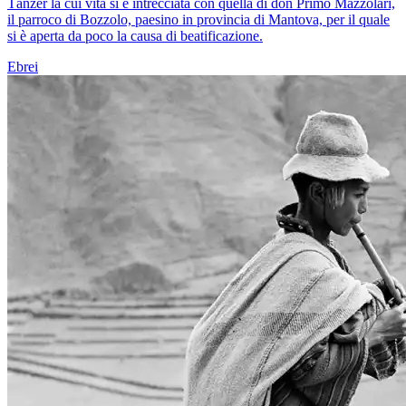
Tänzer la cui vita si è intrecciata con quella di don Primo Mazzolari,
il parroco di Bozzolo, paesino in provincia di Mantova, per il quale
si è aperta da poco la causa di beatificazione.
Ebrei