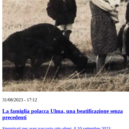
31/08/2023 - 17:12
La famiglia polacca Ulma, una beatificazione senza
precedenti
Sterminati per aver nascosto otto ebrei, il 10 settembre 2023