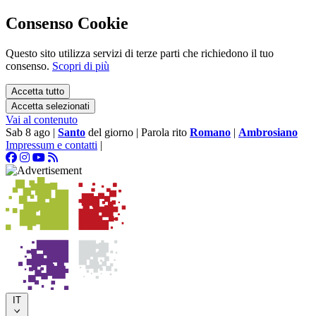
Consenso Cookie
Questo sito utilizza servizi di terze parti che richiedono il tuo
consenso.
Scopri di più
Accetta tutto
Accetta selezionati
Vai al contenuto
Sab 8 ago
|
Santo
del giorno
|
Parola rito
Romano
|
Ambrosiano
Impressum e contatti
|
IT