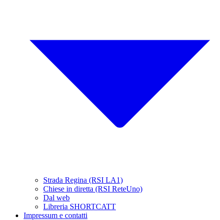
Strada Regina (RSI LA1)
Chiese in diretta (RSI ReteUno)
Dal web
Libreria SHORTCATT
Impressum e contatti