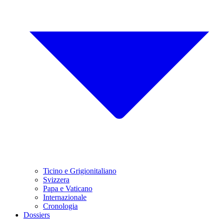
Ticino e Grigionitaliano
Svizzera
Papa e Vaticano
Internazionale
Cronologia
Dossiers