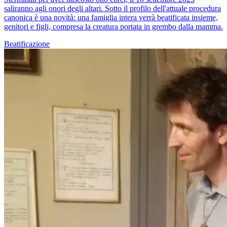
saliranno agli onori degli altari. Sotto il profilo dell'attuale procedura
canonica è una novità: una famiglia intera verrà beatificata insieme,
genitori e figli, compresa la creatura portata in grembo dalla mamma.
Beatificazione