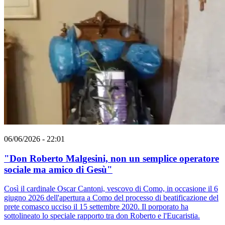
06/06/2026 - 22:01
"Don Roberto Malgesini, non un semplice operatore
sociale ma amico di Gesù"
Così il cardinale Oscar Cantoni, vescovo di Como, in occasione il 6
giugno 2026 dell'apertura a Como del processo di beatificazione del
prete comasco ucciso il 15 settembre 2020. Il porporato ha
sottolineato lo speciale rapporto tra don Roberto e l'Eucaristia.