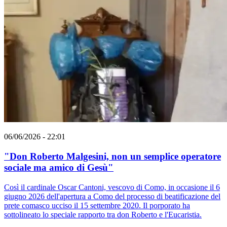
06/06/2026 - 22:01
"Don Roberto Malgesini, non un semplice operatore
sociale ma amico di Gesù"
Così il cardinale Oscar Cantoni, vescovo di Como, in occasione il 6
giugno 2026 dell'apertura a Como del processo di beatificazione del
prete comasco ucciso il 15 settembre 2020. Il porporato ha
sottolineato lo speciale rapporto tra don Roberto e l'Eucaristia.