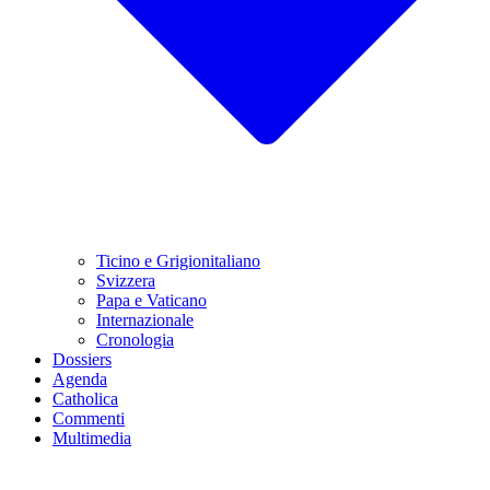
Ticino e Grigionitaliano
Svizzera
Papa e Vaticano
Internazionale
Cronologia
Dossiers
Agenda
Catholica
Commenti
Multimedia