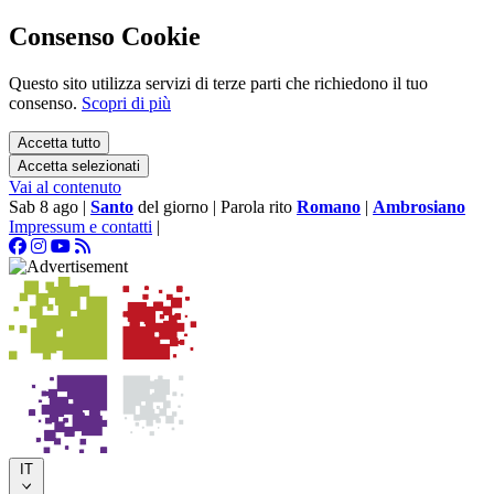
Consenso Cookie
Questo sito utilizza servizi di terze parti che richiedono il tuo
consenso.
Scopri di più
Accetta tutto
Accetta selezionati
Vai al contenuto
Sab 8 ago
|
Santo
del giorno
|
Parola rito
Romano
|
Ambrosiano
Impressum e contatti
|
IT