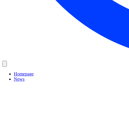
Homepage
News