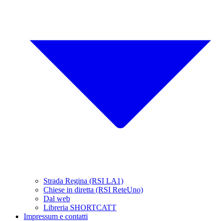
Strada Regina (RSI LA1)
Chiese in diretta (RSI ReteUno)
Dal web
Libreria SHORTCATT
Impressum e contatti