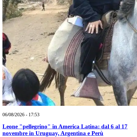
06/08/2026 - 17:53
Leone "pellegrino" in America Latina: dal 6 al 17
novembre in Uruguay, Argentina e Perù