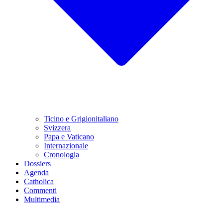
Ticino e Grigionitaliano
Svizzera
Papa e Vaticano
Internazionale
Cronologia
Dossiers
Agenda
Catholica
Commenti
Multimedia