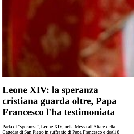
Leone XIV: la speranza
cristiana guarda oltre, Papa
Francesco l'ha testimoniata
Parla di “speranza”, Leone XIV, nella Messa all'Altare della
Cattedra di San Pietro in suffragio di Papa Francesco e degli 8