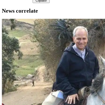
Copiato!
News correlate