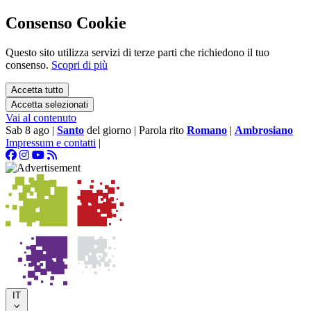
Consenso Cookie
Questo sito utilizza servizi di terze parti che richiedono il tuo
consenso.
Scopri di più
Accetta tutto
Accetta selezionati
Vai al contenuto
Sab 8 ago
|
Santo
del giorno
|
Parola rito
Romano
|
Ambrosiano
Impressum e contatti
|
IT