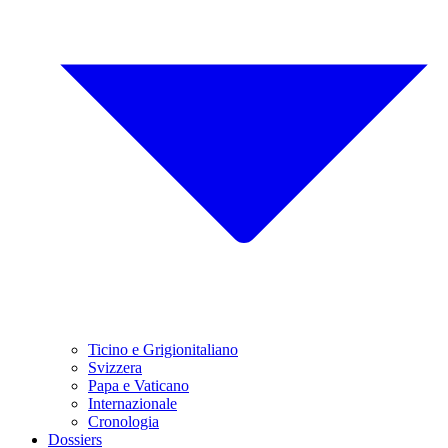
Ticino e Grigionitaliano
Svizzera
Papa e Vaticano
Internazionale
Cronologia
Dossiers