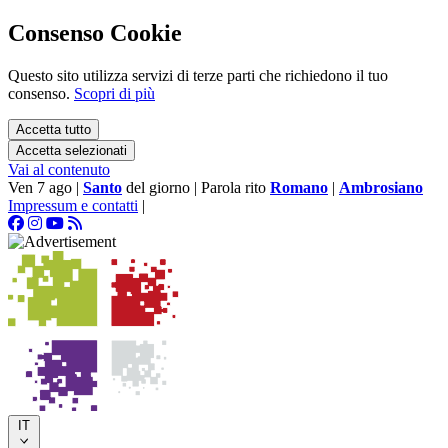
Consenso Cookie
Questo sito utilizza servizi di terze parti che richiedono il tuo
consenso.
Scopri di più
Accetta tutto
Accetta selezionati
Vai al contenuto
Ven 7 ago
|
Santo
del giorno
|
Parola rito
Romano
|
Ambrosiano
Impressum e contatti
|
IT