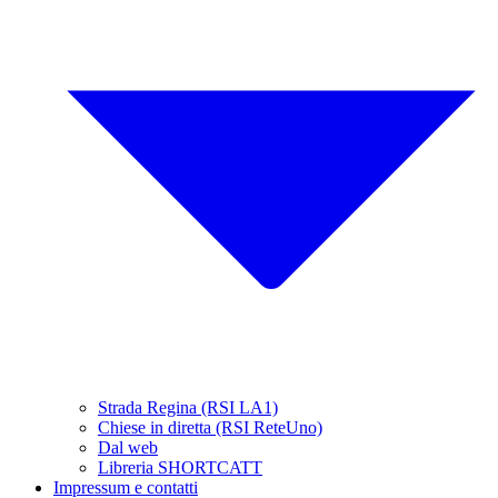
Strada Regina (RSI LA1)
Chiese in diretta (RSI ReteUno)
Dal web
Libreria SHORTCATT
Impressum e contatti