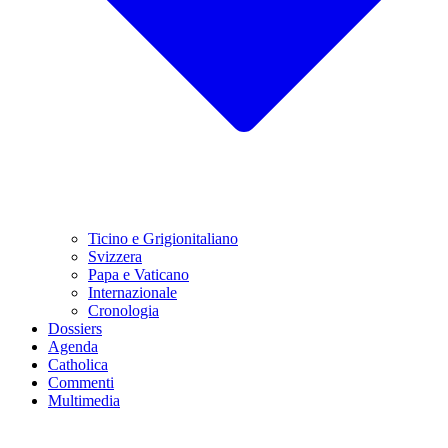
Ticino e Grigionitaliano
Svizzera
Papa e Vaticano
Internazionale
Cronologia
Dossiers
Agenda
Catholica
Commenti
Multimedia