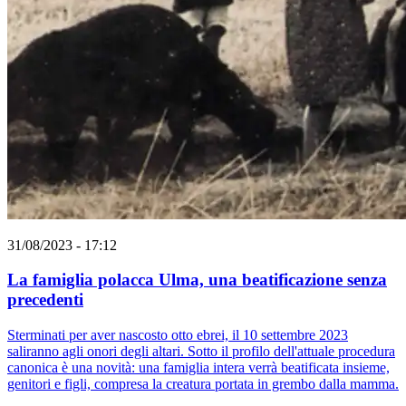
31/08/2023 - 17:12
La famiglia polacca Ulma, una beatificazione senza
precedenti
Sterminati per aver nascosto otto ebrei, il 10 settembre 2023
saliranno agli onori degli altari. Sotto il profilo dell'attuale procedura
canonica è una novità: una famiglia intera verrà beatificata insieme,
genitori e figli, compresa la creatura portata in grembo dalla mamma.