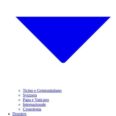
Ticino e Grigionitaliano
Svizzera
Papa e Vaticano
Internazionale
Cronologia
Dossiers