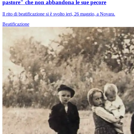
pastore" che non abbandona le sue pecore
Il rito di beatificazione si è svolto ieri, 26 maggio, a Novara.
Beatificazione