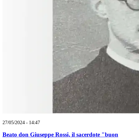
27/05/2024 - 14:47
Beato don Giuseppe Rossi, il sacerdote "buon