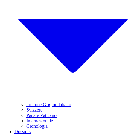
Ticino e Grigionitaliano
Svizzera
Papa e Vaticano
Internazionale
Cronologia
Dossiers