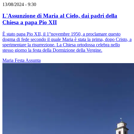
13/08/2024 - 9:30
L'Assunzione di Maria al Cielo, dai padri della
Chiesa a papa Pio XII
È stato papa Pio XII, il 1°novembre 1950, a proclamare questo
dogma di fede secondo il quale Maria è stata la prima, dopo Cristo, a
sperimentare la risurrezione. La Chiesa ortodossa celebra nello
stesso giorno la festa della Dormizione della Vergine.
Maria
Festa
Assunta