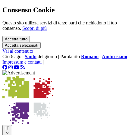
Consenso Cookie
Questo sito utilizza servizi di terze parti che richiedono il tuo
consenso.
Scopri di più
Accetta tutto
Accetta selezionati
Vai al contenuto
Gio 6 ago
|
Santo
del giorno
|
Parola rito
Romano
|
Ambrosiano
Impressum e contatti
|
IT