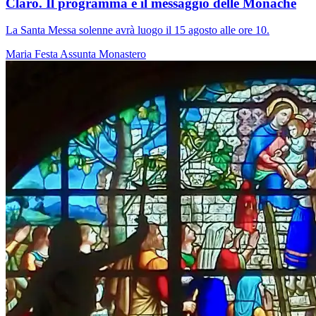
Claro. Il programma e il messaggio delle Monache
La Santa Messa solenne avrà luogo il 15 agosto alle ore 10.
Maria
Festa
Assunta
Monastero