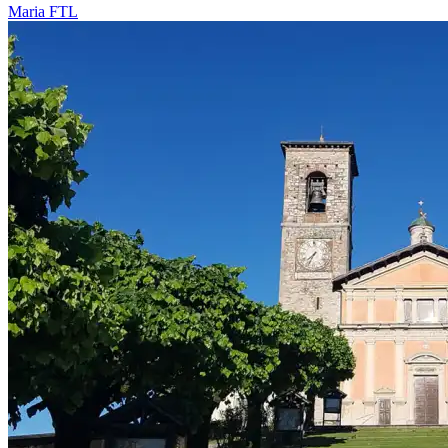
Maria
FTL