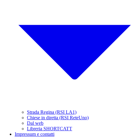
Strada Regina (RSI LA1)
Chiese in diretta (RSI ReteUno)
Dal web
Libreria SHORTCATT
Impressum e contatti