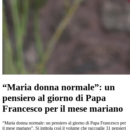
“Maria donna normale”: un
pensiero al giorno di Papa
Francesco per il mese mariano
“Maria donna normale: un pensiero al giorno di Papa Francesco per
il mese mariano”. Si intitola così il volume che raccoglie 31 pensieri