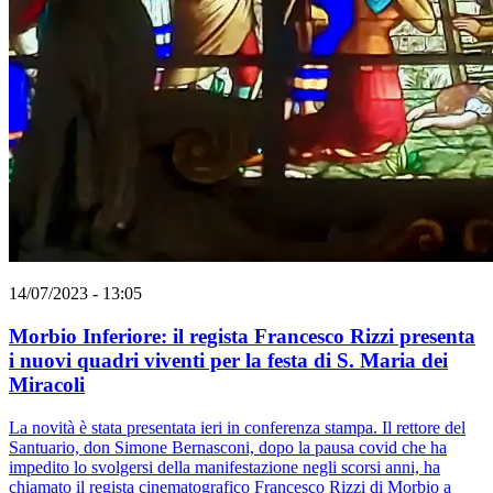
14/07/2023 - 13:05
Morbio Inferiore: il regista Francesco Rizzi presenta
i nuovi quadri viventi per la festa di S. Maria dei
Miracoli
La novità è stata presentata ieri in conferenza stampa. Il rettore del
Santuario, don Simone Bernasconi, dopo la pausa covid che ha
impedito lo svolgersi della manifestazione negli scorsi anni, ha
chiamato il regista cinematografico Francesco Rizzi di Morbio a