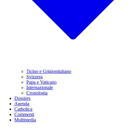
Ticino e Grigionitaliano
Svizzera
Papa e Vaticano
Internazionale
Cronologia
Dossiers
Agenda
Catholica
Commenti
Multimedia