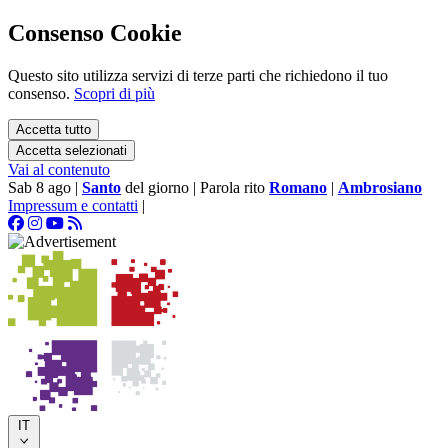
Consenso Cookie
Questo sito utilizza servizi di terze parti che richiedono il tuo
consenso.
Scopri di più
Accetta tutto
Accetta selezionati
Vai al contenuto
Sab 8 ago
|
Santo
del giorno
|
Parola rito
Romano
|
Ambrosiano
Impressum e contatti
|
IT