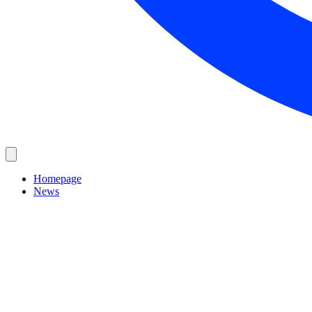
Homepage
News