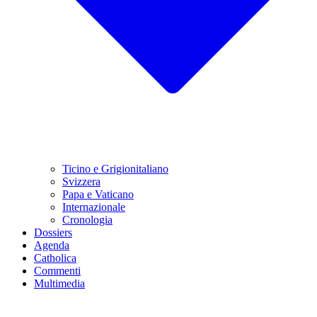
Ticino e Grigionitaliano
Svizzera
Papa e Vaticano
Internazionale
Cronologia
Dossiers
Agenda
Catholica
Commenti
Multimedia