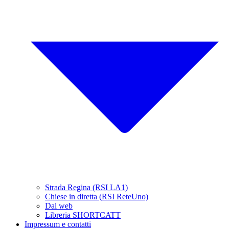
Strada Regina (RSI LA1)
Chiese in diretta (RSI ReteUno)
Dal web
Libreria SHORTCATT
Impressum e contatti