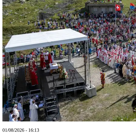
01/08/2026 - 16:13