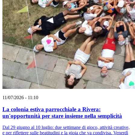
11/07/2026 - 11:10
La colonia estiva parrocchiale a Rivera:
un'opportunità per stare insieme nella semplicità
Dal 29 giugno al 10 luglio: due settimane di gioco, attività creative,
e per riflettere sulle beatitudini e la gioia che va condivisa. Venerdì