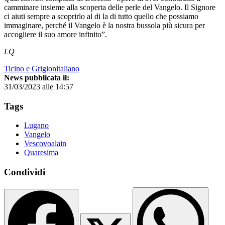
camminare insieme alla scoperta delle perle del Vangelo. Il Signore
ci aiuti sempre a scoprirlo al di la di tutto quello che possiamo
immaginare, perché il Vangelo è la nostra bussola più sicura per
accogliere il suo amore infinito”.
LQ
Ticino e Grigionitaliano
News pubblicata il:
31/03/2023 alle 14:57
Tags
Lugano
Vangelo
Vescovoalain
Quaresima
Condividi