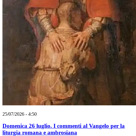
25/07/2026 - 4:50
Domenica 26 luglio. I commenti al Vangelo per la
liturgia romana e ambrosiana