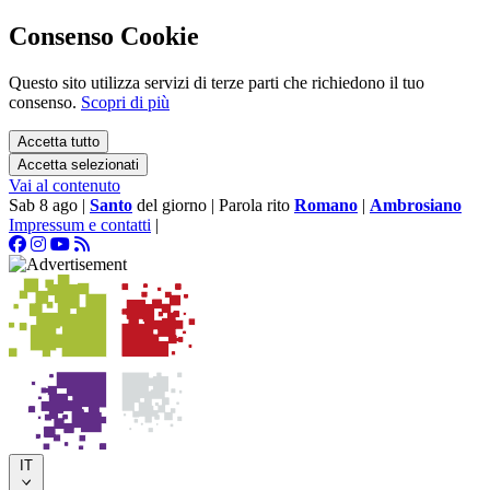
Consenso Cookie
Questo sito utilizza servizi di terze parti che richiedono il tuo
consenso.
Scopri di più
Accetta tutto
Accetta selezionati
Vai al contenuto
Sab 8 ago
|
Santo
del giorno
|
Parola rito
Romano
|
Ambrosiano
Impressum e contatti
|
IT