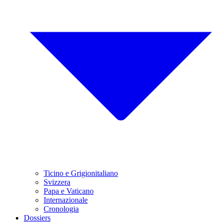
Ticino e Grigionitaliano
Svizzera
Papa e Vaticano
Internazionale
Cronologia
Dossiers