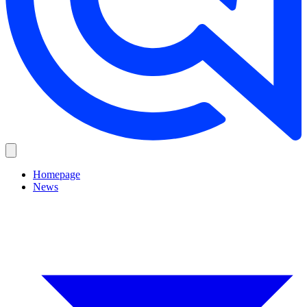
Homepage
News