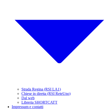
Strada Regina (RSI LA1)
Chiese in diretta (RSI ReteUno)
Dal web
Libreria SHORTCATT
Impressum e contatti