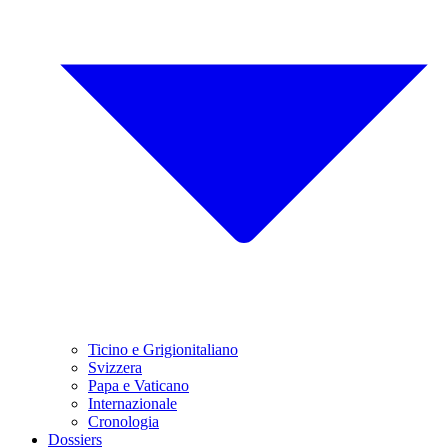
Ticino e Grigionitaliano
Svizzera
Papa e Vaticano
Internazionale
Cronologia
Dossiers