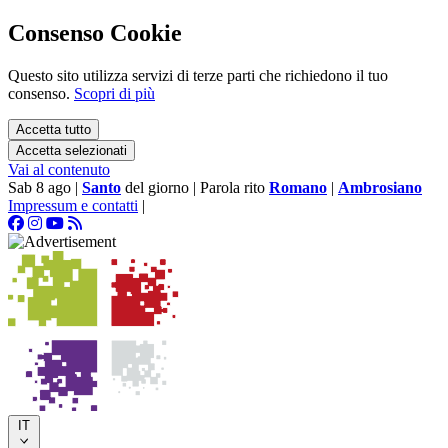
Consenso Cookie
Questo sito utilizza servizi di terze parti che richiedono il tuo
consenso.
Scopri di più
Accetta tutto
Accetta selezionati
Vai al contenuto
Sab 8 ago
|
Santo
del giorno
|
Parola rito
Romano
|
Ambrosiano
Impressum e contatti
|
IT