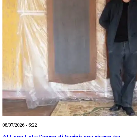
08/07/2026 - 6:22
Al Long Lake l'opera di Varini: una ricerca tra