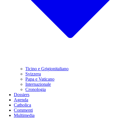
Ticino e Grigionitaliano
Svizzera
Papa e Vaticano
Internazionale
Cronologia
Dossiers
Agenda
Catholica
Commenti
Multimedia