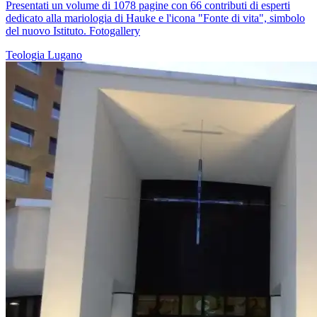
Presentati un volume di 1078 pagine con 66 contributi di esperti
dedicato alla mariologia di Hauke e l'icona "Fonte di vita", simbolo
del nuovo Istituto. Fotogallery
Teologia
Lugano