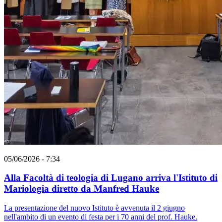
05/06/2026 - 7:34
Alla Facoltà di teologia di Lugano arriva l'Istituto di
Mariologia diretto da Manfred Hauke
La presentazione del nuovo Istituto è avvenuta il 2 giugno
nell'ambito di un evento di festa per i 70 anni del prof. Hauke.