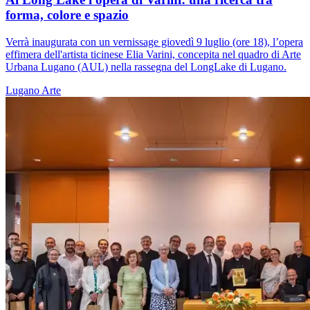
forma, colore e spazio
Verrà inaugurata con un vernissage giovedì 9 luglio (ore 18), l’opera
effimera dell'artista ticinese Elia Varini, concepita nel quadro di Arte
Urbana Lugano (AUL) nella rassegna del LongLake di Lugano.
Lugano
Arte