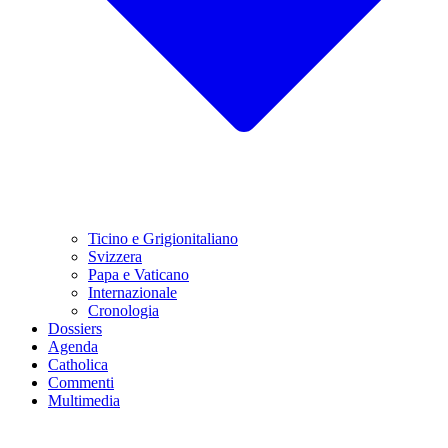
Ticino e Grigionitaliano
Svizzera
Papa e Vaticano
Internazionale
Cronologia
Dossiers
Agenda
Catholica
Commenti
Multimedia