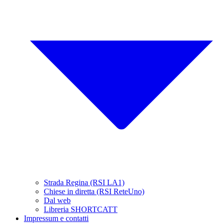
Strada Regina (RSI LA1)
Chiese in diretta (RSI ReteUno)
Dal web
Libreria SHORTCATT
Impressum e contatti