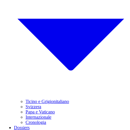
Ticino e Grigionitaliano
Svizzera
Papa e Vaticano
Internazionale
Cronologia
Dossiers