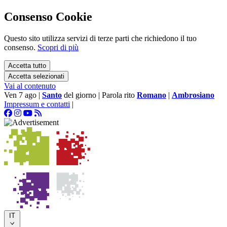
Consenso Cookie
Questo sito utilizza servizi di terze parti che richiedono il tuo
consenso.
Scopri di più
Accetta tutto
Accetta selezionati
Vai al contenuto
Ven 7 ago
|
Santo
del giorno
|
Parola rito
Romano
|
Ambrosiano
Impressum e contatti
|
IT