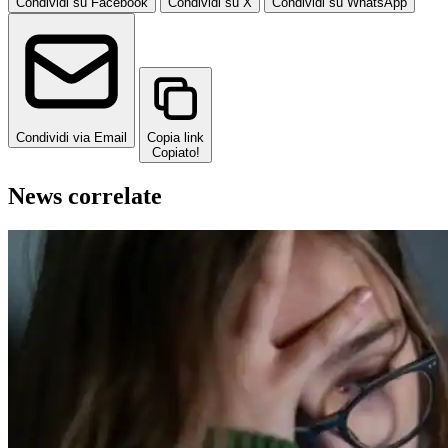
Condividi su Facebook
Condividi su X
Condividi su WhatsApp
Condividi via Email
Copia link
Copiato!
News correlate