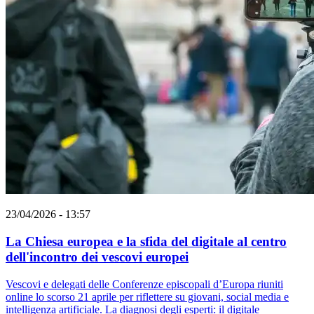
23/04/2026 - 13:57
La Chiesa europea e la sfida del digitale al centro
dell'incontro dei vescovi europei
Vescovi e delegati delle Conferenze episcopali d’Europa riuniti
online lo scorso 21 aprile per riflettere su giovani, social media e
intelligenza artificiale. La diagnosi degli esperti: il digitale