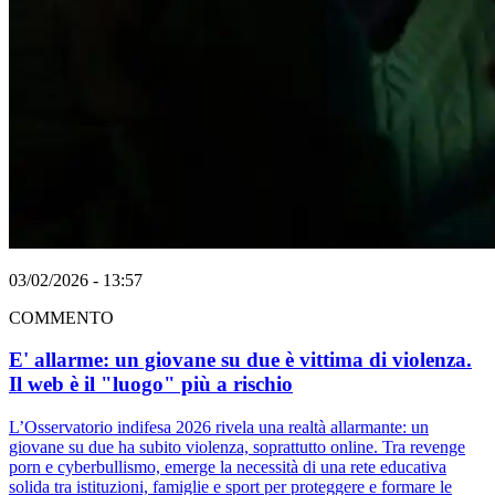
03/02/2026 - 13:57
COMMENTO
E' allarme: un giovane su due è vittima di violenza.
Il web è il "luogo" più a rischio
L’Osservatorio indifesa 2026 rivela una realtà allarmante: un
giovane su due ha subito violenza, soprattutto online. Tra revenge
porn e cyberbullismo, emerge la necessità di una rete educativa
solida tra istituzioni, famiglie e sport per proteggere e formare le