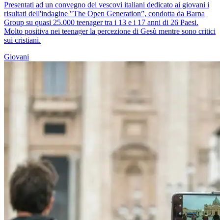
Presentati ad un convegno dei vescovi italiani dedicato ai giovani i
risultati dell'indagine "The Open Generation”, condotta da Barna
Group su quasi 25.000 teenager tra i 13 e i 17 anni di 26 Paesi.
Molto positiva nei teenager la percezione di Gesù mentre sono critici
sui cristiani.
Giovani