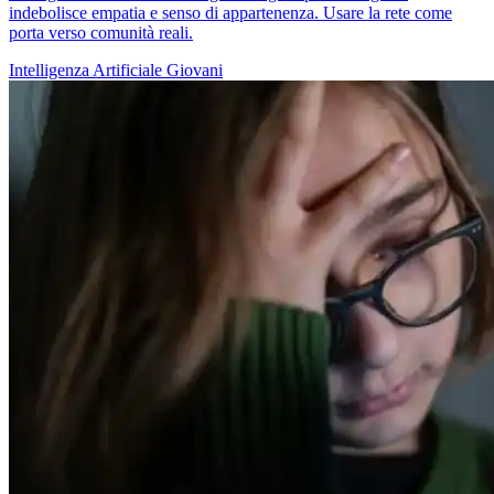
indebolisce empatia e senso di appartenenza. Usare la rete come
porta verso comunità reali.
Intelligenza Artificiale
Giovani