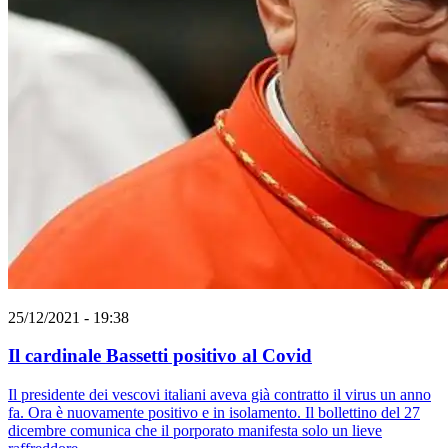
25/12/2021 - 19:38
Il cardinale Bassetti positivo al Covid
Il presidente dei vescovi italiani aveva già contratto il virus un anno
fa. Ora è nuovamente positivo e in isolamento. Il bollettino del 27
dicembre comunica che il porporato manifesta solo un lieve