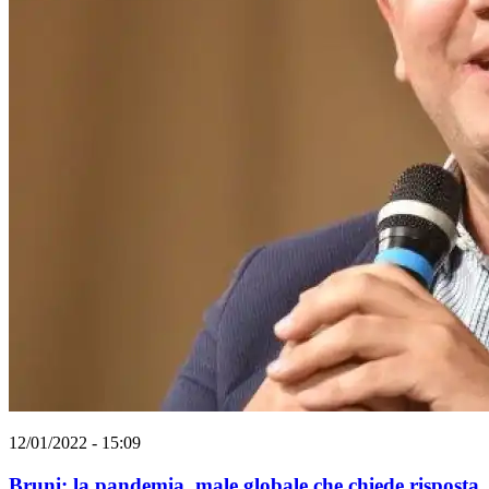
12/01/2022 - 15:09
Bruni: la pandemia, male globale che chiede risposta