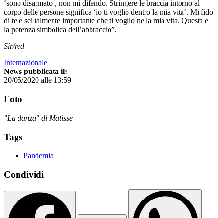
‘sono disarmato’, non mi difendo. Stringere le braccia intorno al
corpo delle persone significa ‘io ti voglio dentro la mia vita’. Mi fido
di te e sei talmente importante che ti voglio nella mia vita. Questa è
la potenza simbolica dell’abbraccio”.
Sir/red
Internazionale
News pubblicata il:
20/05/2020 alle 13:59
Foto
"La danza" di Matisse
Tags
Pandemia
Condividi