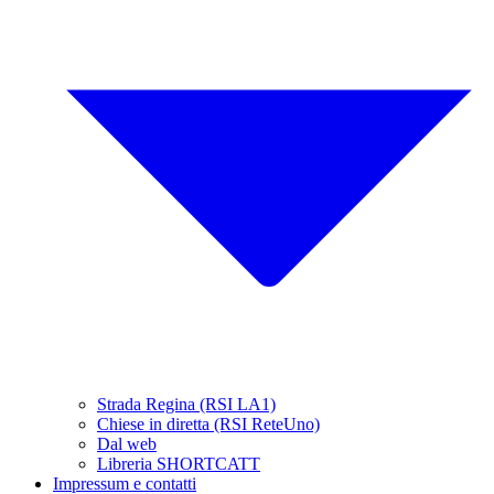
Strada Regina (RSI LA1)
Chiese in diretta (RSI ReteUno)
Dal web
Libreria SHORTCATT
Impressum e contatti