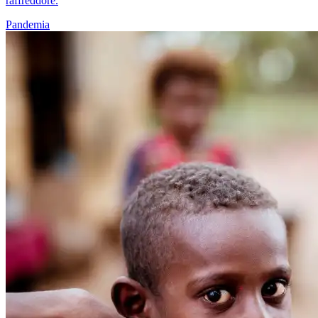
raffreddore.
Pandemia