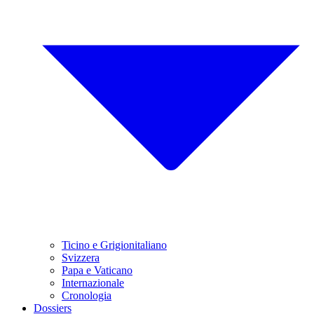
Ticino e Grigionitaliano
Svizzera
Papa e Vaticano
Internazionale
Cronologia
Dossiers