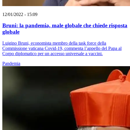
12/01/2022 - 15:09
Bruni: la pandemia, male globale che chiede risposta
globale
Luigino Bruni, economista membro della task force della
Commissione vaticana Covid-19, commenta l’appello del Papa al
Corpo diplomatico per un accesso universale a vaccini.
Pandemia