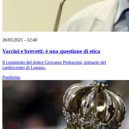
26/05/2021 - 12:40
Vaccini e brevetti: è una questione di etica
Il commento del dottor Giovanni Pedrazzini, primario del
cardiocentro di Lugano.
Pandemia