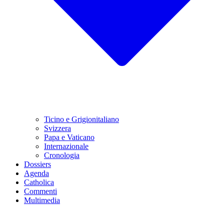
Ticino e Grigionitaliano
Svizzera
Papa e Vaticano
Internazionale
Cronologia
Dossiers
Agenda
Catholica
Commenti
Multimedia