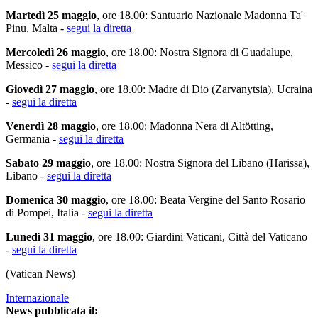
Martedì 25 maggio
, ore 18.00: Santuario Nazionale Madonna Ta'
Pinu, Malta -
segui la diretta
Mercoledì 26 maggio
, ore 18.00: Nostra Signora di Guadalupe,
Messico -
segui la diretta
Giovedì 27 maggio
, ore 18.00: Madre di Dio (Zarvanytsia), Ucraina
-
segui la diretta
Venerdì 28 maggio
, ore 18.00: Madonna Nera di Altötting,
Germania -
segui la diretta
Sabato 29 maggio
, ore 18.00: Nostra Signora del Libano (Harissa),
Libano -
segui la diretta
Domenica 30 maggio
, ore 18.00: Beata Vergine del Santo Rosario
di Pompei, Italia -
segui la diretta
Lunedì 31 maggio
, ore 18.00: Giardini Vaticani, Città del Vaticano
-
segui la diretta
(Vatican News)
Internazionale
News pubblicata il: