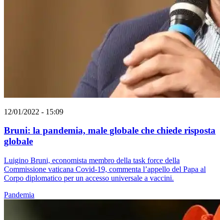
12/01/2022 - 15:09
Bruni: la pandemia, male globale che chiede risposta
globale
Luigino Bruni, economista membro della task force della
Commissione vaticana Covid-19, commenta l’appello del Papa al
Corpo diplomatico per un accesso universale a vaccini.
Pandemia