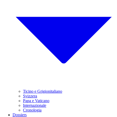
Ticino e Grigionitaliano
Svizzera
Papa e Vaticano
Internazionale
Cronologia
Dossiers