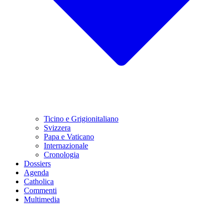
Ticino e Grigionitaliano
Svizzera
Papa e Vaticano
Internazionale
Cronologia
Dossiers
Agenda
Catholica
Commenti
Multimedia