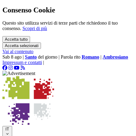
Consenso Cookie
Questo sito utilizza servizi di terze parti che richiedono il tuo
consenso.
Scopri di più
Accetta tutto
Accetta selezionati
Vai al contenuto
Sab 8 ago
|
Santo
del giorno
|
Parola rito
Romano
|
Ambrosiano
Impressum e contatti
|
IT