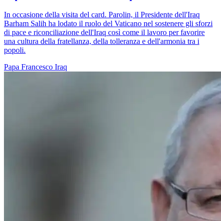
In occasione della visita del card. Parolin, il Presidente dell'Iraq
Barham Salih ha lodato il ruolo del Vaticano nel sostenere gli sforzi
di pace e riconciliazione dell'Iraq così come il lavoro per favorire
una cultura della fratellanza, della tolleranza e dell'armonia tra i
popoli.
Papa Francesco
Iraq