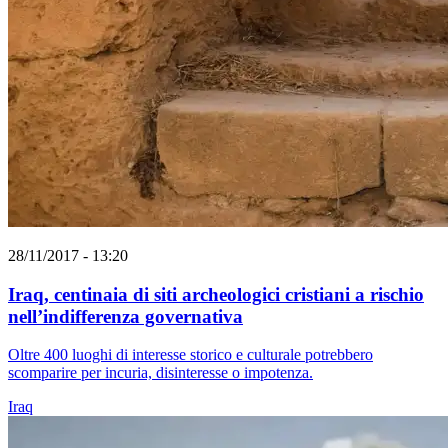
28/11/2017 - 13:20
Iraq, centinaia di siti archeologici cristiani a rischio
nell’indifferenza governativa
Oltre 400 luoghi di interesse storico e culturale potrebbero
scomparire per incuria, disinteresse o impotenza.
Iraq