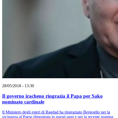
28/05/2018 - 13:30
Il governo iracheno ringrazia il Papa per Sako
nominato cardinale
Il Ministero degli esteri di Bagdad ha ringraziato Bergoglio per la
vicinanza al Paese dimostrata in questi anni e per la recente nomina