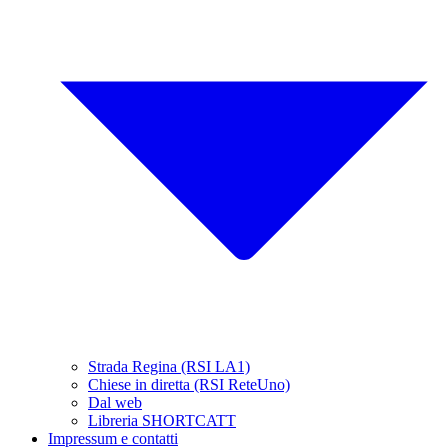
Strada Regina (RSI LA1)
Chiese in diretta (RSI ReteUno)
Dal web
Libreria SHORTCATT
Impressum e contatti