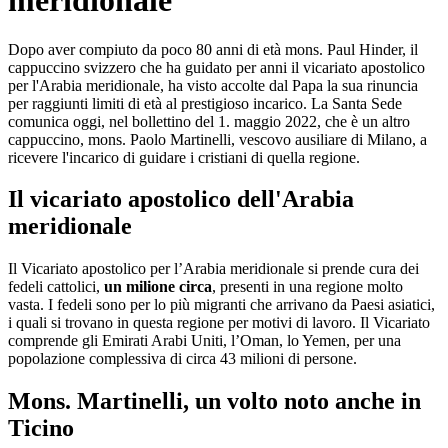
meridionale
Dopo aver compiuto da poco 80 anni di età mons. Paul Hinder, il
cappuccino svizzero che ha guidato per anni il vicariato apostolico
per l'Arabia meridionale, ha visto accolte dal Papa la sua rinuncia
per raggiunti limiti di età al prestigioso incarico. La Santa Sede
comunica oggi, nel bollettino del 1. maggio 2022, che è un altro
cappuccino, mons. Paolo Martinelli, vescovo ausiliare di Milano, a
ricevere l'incarico di guidare i cristiani di quella regione.
Il vicariato apostolico dell'Arabia
meridionale
Il Vicariato apostolico per l’Arabia meridionale si prende cura dei
fedeli cattolici,
un milione circa
, presenti in una regione molto
vasta. I fedeli sono per lo più migranti che arrivano da Paesi asiatici,
i quali si trovano in questa regione per motivi di lavoro. Il Vicariato
comprende gli Emirati Arabi Uniti, l’Oman, lo Yemen, per una
popolazione complessiva di circa 43 milioni di persone.
Mons. Martinelli, un volto noto anche in
Ticino