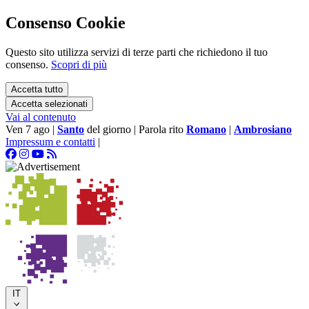
Consenso Cookie
Questo sito utilizza servizi di terze parti che richiedono il tuo
consenso.
Scopri di più
Accetta tutto
Accetta selezionati
Vai al contenuto
Ven 7 ago
|
Santo
del giorno
|
Parola rito
Romano
|
Ambrosiano
Impressum e contatti
|
IT