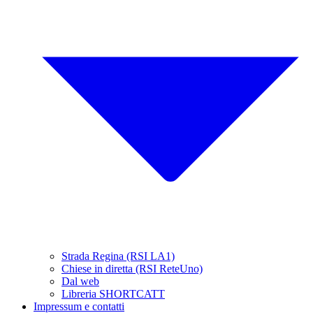
Strada Regina (RSI LA1)
Chiese in diretta (RSI ReteUno)
Dal web
Libreria SHORTCATT
Impressum e contatti