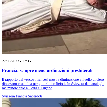
27/06/2023 - 17:35
Francia: sempre meno ordinazioni presbiterali
Il rapporto dei vescovi francesi mostra diminuzione a livello di clero
diocesano e stabilità per gli ordini religiosi. In Svizzera dati analoghi
ma minore calo a Coira e Lugano
Svizzera
Francia
Sacerdoti