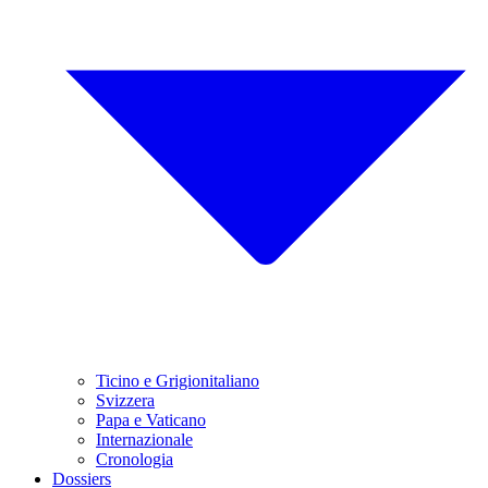
Ticino e Grigionitaliano
Svizzera
Papa e Vaticano
Internazionale
Cronologia
Dossiers