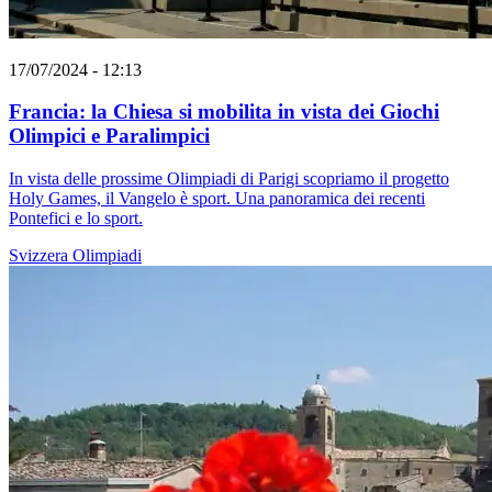
17/07/2024 - 12:13
Francia: la Chiesa si mobilita in vista dei Giochi
Olimpici e Paralimpici
In vista delle prossime Olimpiadi di Parigi scopriamo il progetto
Holy Games, il Vangelo è sport. Una panoramica dei recenti
Pontefici e lo sport.
Svizzera
Olimpiadi