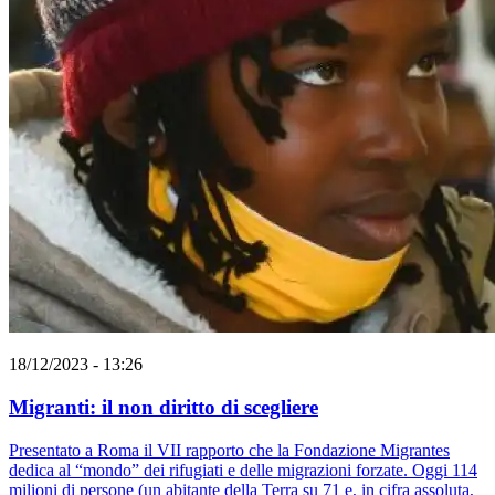
18/12/2023 - 13:26
Migranti: il non diritto di scegliere
Presentato a Roma il VII rapporto che la Fondazione Migrantes
dedica al “mondo” dei rifugiati e delle migrazioni forzate. Oggi 114
milioni di persone (un abitante della Terra su 71 e, in cifra assoluta,