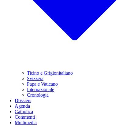
Ticino e Grigionitaliano
Svizzera
Papa e Vaticano
Internazionale
Cronologia
Dossiers
Agenda
Catholica
Commenti
Multimedia