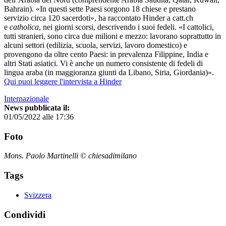
Bahrain). «In questi sette Paesi sorgono 18 chiese e prestano
servizio circa 120 sacerdoti», ha raccontato Hinder a catt.ch
e
catholica
, nei giorni scorsi, descrivendo i suoi fedeli. «I cattolici,
tutti stranieri, sono circa due milioni e mezzo: lavorano soprattutto in
alcuni settori (edilizia, scuola, servizi, lavoro domestico) e
provengono da oltre cento Paesi: in prevalenza Filippine, India e
altri Stati asiatici. Vi è anche un numero consistente di fedeli di
lingua araba (in maggioranza giunti da Libano, Siria, Giordania)».
Qui puoi leggere l'intervista a Hinder
Internazionale
News pubblicata il:
01/05/2022 alle 17:36
Foto
Mons. Paolo Martinelli © chiesadimilano
Tags
Svizzera
Condividi