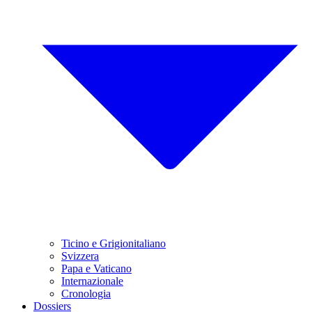
Ticino e Grigionitaliano
Svizzera
Papa e Vaticano
Internazionale
Cronologia
Dossiers