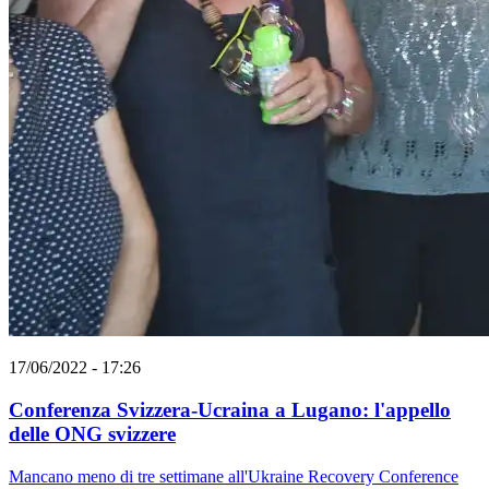
17/06/2022 - 17:26
Conferenza Svizzera-Ucraina a Lugano: l'appello
delle ONG svizzere
Mancano meno di tre settimane all'Ukraine Recovery Conference