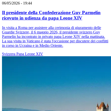
06/05/2026 - 19:44
Il presidente della Confederazione Guy Parmelin
ricevuto in udienza da papa Leone XIV
In visita a Roma per assistere alla cerimonia di giuramento delle
Guardie Svizzere, il 6 maggio 2026, il presidente svizzero Guy
Parmelin ha incontrato in privato papa Leone XIV nella mattinata.
La sua visita in Vaticano è stata l'occasione per discutere dei conflitti
in corso in Ucraina e in Medio Oriente.
Svizzera
Papa Leone XIV