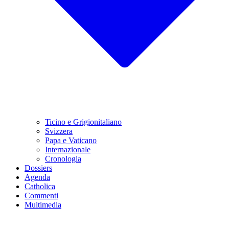
Ticino e Grigionitaliano
Svizzera
Papa e Vaticano
Internazionale
Cronologia
Dossiers
Agenda
Catholica
Commenti
Multimedia