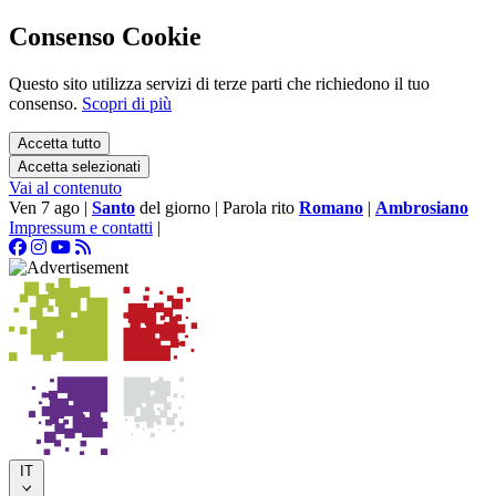
Consenso Cookie
Questo sito utilizza servizi di terze parti che richiedono il tuo
consenso.
Scopri di più
Accetta tutto
Accetta selezionati
Vai al contenuto
Ven 7 ago
|
Santo
del giorno
|
Parola rito
Romano
|
Ambrosiano
Impressum e contatti
|
IT