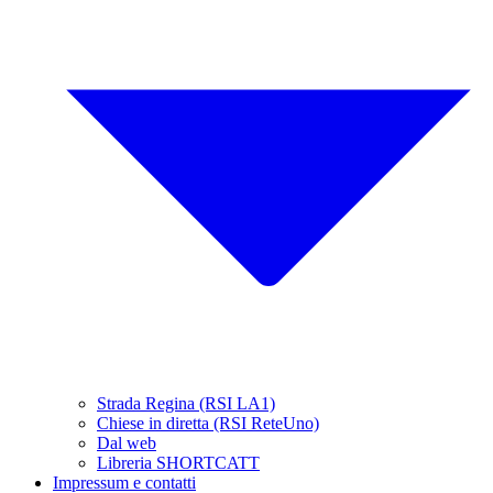
Strada Regina (RSI LA1)
Chiese in diretta (RSI ReteUno)
Dal web
Libreria SHORTCATT
Impressum e contatti