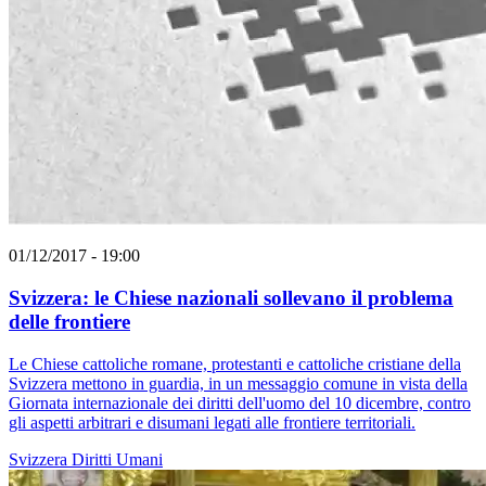
01/12/2017 - 19:00
Svizzera: le Chiese nazionali sollevano il problema
delle frontiere
Le Chiese cattoliche romane, protestanti e cattoliche cristiane della
Svizzera mettono in guardia, in un messaggio comune in vista della
Giornata internazionale dei diritti dell'uomo del 10 dicembre, contro
gli aspetti arbitrari e disumani legati alle frontiere territoriali.
Svizzera
Diritti Umani