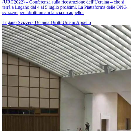
(URC2022) – Conferenza sulla ricostruzione dell’Ucraina – che si
terrà a Lugano dal 4 al 5 luglio prossimi. La Piattaforma delle ONG
svizzere per i diritti umani lancia un appello.
Lugano
Svizzera
Ucraina
Diritti Umani
Appello