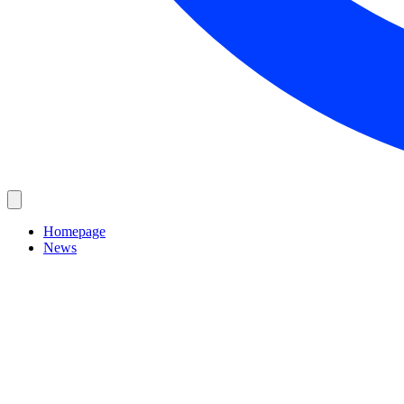
Homepage
News