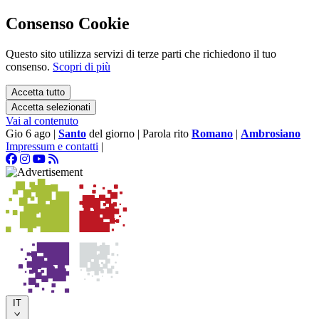
Consenso Cookie
Questo sito utilizza servizi di terze parti che richiedono il tuo
consenso.
Scopri di più
Accetta tutto
Accetta selezionati
Vai al contenuto
Gio 6 ago
|
Santo
del giorno
|
Parola rito
Romano
|
Ambrosiano
Impressum e contatti
|
IT