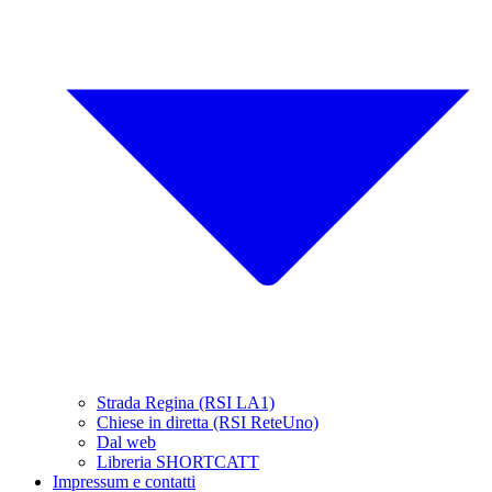
Strada Regina (RSI LA1)
Chiese in diretta (RSI ReteUno)
Dal web
Libreria SHORTCATT
Impressum e contatti