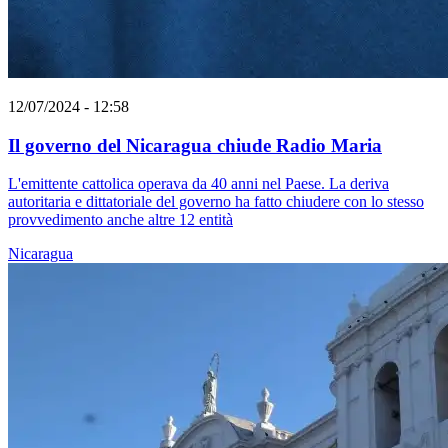
12/07/2024 - 12:58
Il governo del Nicaragua chiude Radio Maria
L'emittente cattolica operava da 40 anni nel Paese. La deriva
autoritaria e dittatoriale del governo ha fatto chiudere con lo stesso
provvedimento anche altre 12 entità
Nicaragua