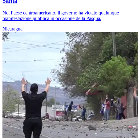
Santa
Nel Paese centroamericano, il governo ha vietato qualunque
manifestazione pubblica in occasione della Pasqua.
Nicaragua