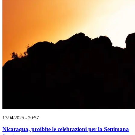
17/04/2025 - 20:57
Nicaragua, proibite le celebrazioni per la Settimana