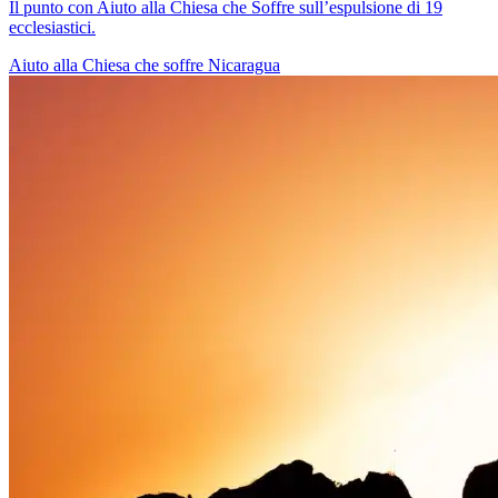
Il punto con Aiuto alla Chiesa che Soffre sull’espulsione di 19
ecclesiastici.
Aiuto alla Chiesa che soffre
Nicaragua