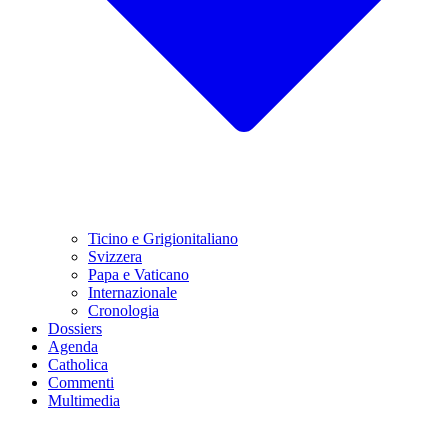
Ticino e Grigionitaliano
Svizzera
Papa e Vaticano
Internazionale
Cronologia
Dossiers
Agenda
Catholica
Commenti
Multimedia