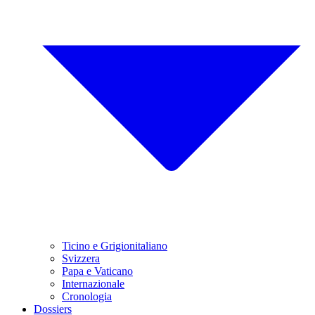
Ticino e Grigionitaliano
Svizzera
Papa e Vaticano
Internazionale
Cronologia
Dossiers