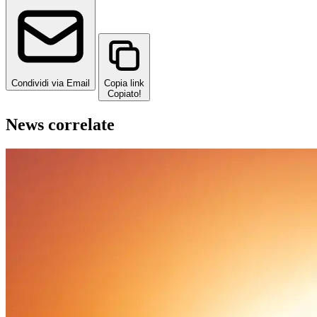
Condividi via Email
Copia link
Copiato!
News correlate