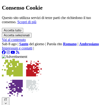
Consenso Cookie
Questo sito utilizza servizi di terze parti che richiedono il tuo
consenso.
Scopri di più
Accetta tutto
Accetta selezionati
Vai al contenuto
Sab 8 ago
|
Santo
del giorno
|
Parola rito
Romano
|
Ambrosiano
Impressum e contatti
|
IT