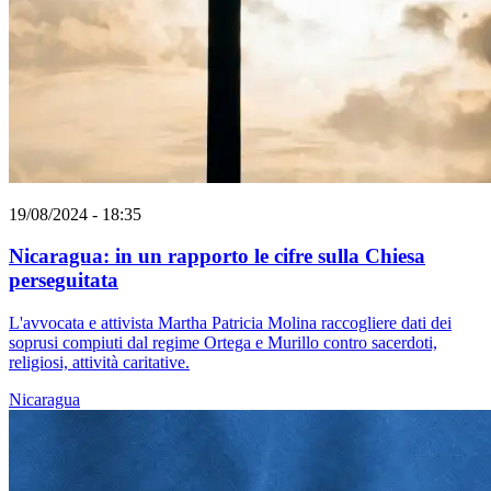
19/08/2024 - 18:35
Nicaragua: in un rapporto le cifre sulla Chiesa
perseguitata
L'avvocata e attivista Martha Patricia Molina raccogliere dati dei
soprusi compiuti dal regime Ortega e Murillo contro sacerdoti,
religiosi, attività caritative.
Nicaragua