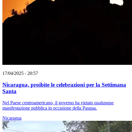
17/04/2025 - 20:57
Nicaragua, proibite le celebrazioni per la Settimana
Santa
Nel Paese centroamericano, il governo ha vietato qualunque
manifestazione pubblica in occasione della Pasqua.
Nicaragua