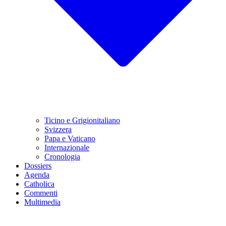
Ticino e Grigionitaliano
Svizzera
Papa e Vaticano
Internazionale
Cronologia
Dossiers
Agenda
Catholica
Commenti
Multimedia