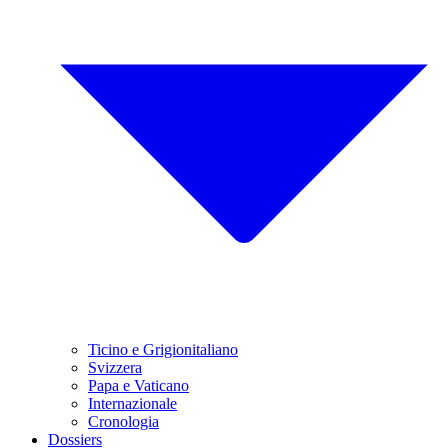
Ticino e Grigionitaliano
Svizzera
Papa e Vaticano
Internazionale
Cronologia
Dossiers