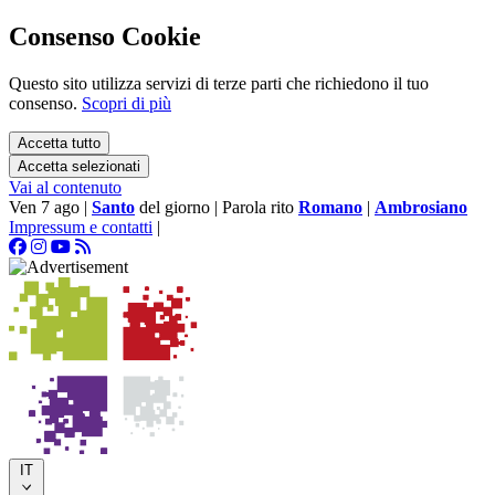
Consenso Cookie
Questo sito utilizza servizi di terze parti che richiedono il tuo
consenso.
Scopri di più
Accetta tutto
Accetta selezionati
Vai al contenuto
Ven 7 ago
|
Santo
del giorno
|
Parola rito
Romano
|
Ambrosiano
Impressum e contatti
|
IT