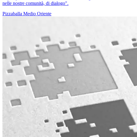
nelle nostre comunità, di dialogo".
Pizzaballa
Medio Oriente