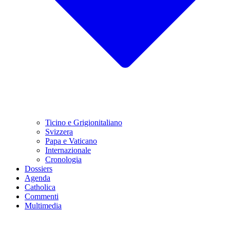
Ticino e Grigionitaliano
Svizzera
Papa e Vaticano
Internazionale
Cronologia
Dossiers
Agenda
Catholica
Commenti
Multimedia