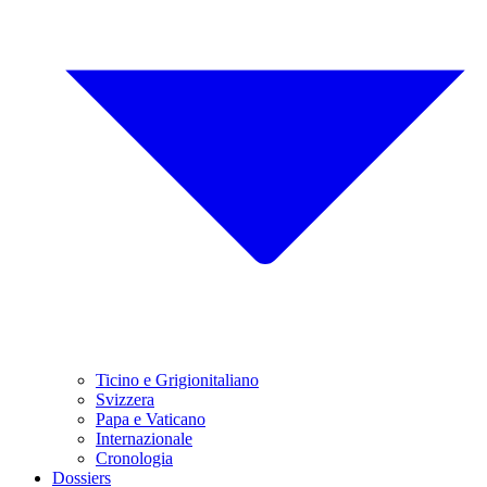
Ticino e Grigionitaliano
Svizzera
Papa e Vaticano
Internazionale
Cronologia
Dossiers