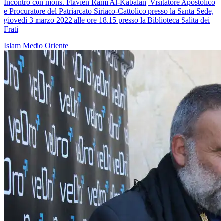
Incontro con mons. Flavien Rami Al-Kabalan, Visitatore Apostolico
e Procuratore del Patriarcato Siriaco-Cattolico presso la Santa Sede,
giovedì 3 marzo 2022 alle ore 18.15 presso la Biblioteca Salita dei
Frati
Islam
Medio Oriente