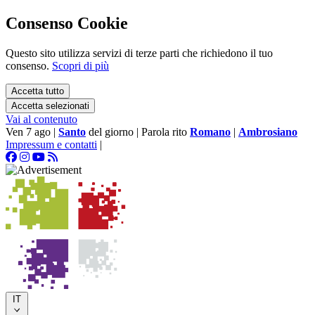
Consenso Cookie
Questo sito utilizza servizi di terze parti che richiedono il tuo
consenso.
Scopri di più
Accetta tutto
Accetta selezionati
Vai al contenuto
Ven 7 ago
|
Santo
del giorno
|
Parola rito
Romano
|
Ambrosiano
Impressum e contatti
|
IT