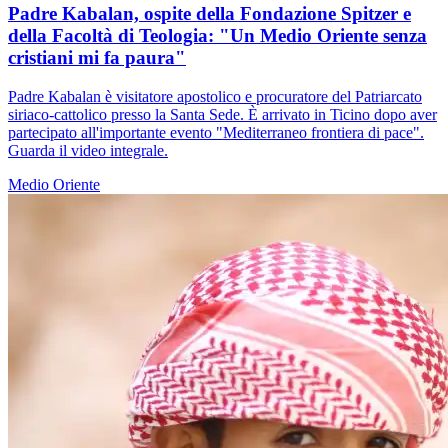
Padre Kabalan, ospite della Fondazione Spitzer e
della Facoltà di Teologia: "Un Medio Oriente senza
cristiani mi fa paura"
Padre Kabalan è visitatore apostolico e procuratore del Patriarcato
siriaco-cattolico presso la Santa Sede. È arrivato in Ticino dopo aver
partecipato all'importante evento "Mediterraneo frontiera di pace".
Guarda il video integrale.
Medio Oriente