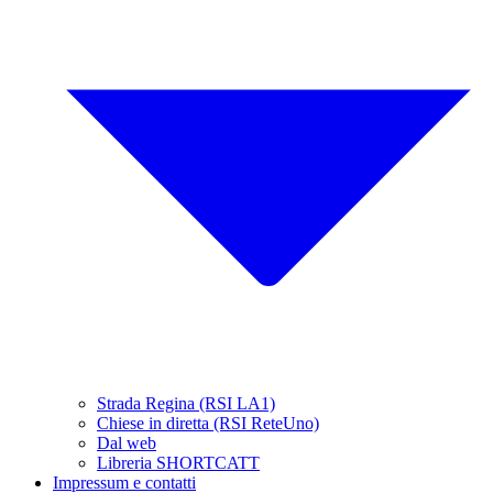
Strada Regina (RSI LA1)
Chiese in diretta (RSI ReteUno)
Dal web
Libreria SHORTCATT
Impressum e contatti