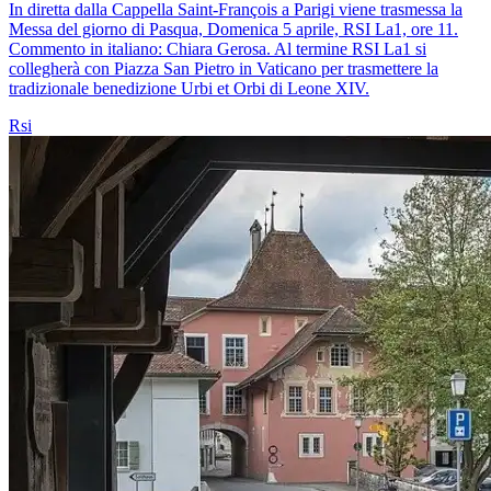
In diretta dalla Cappella Saint-François a Parigi viene trasmessa la
Messa del giorno di Pasqua, Domenica 5 aprile, RSI La1, ore 11.
Commento in italiano: Chiara Gerosa. Al termine RSI La1 si
collegherà con Piazza San Pietro in Vaticano per trasmettere la
tradizionale benedizione Urbi et Orbi di Leone XIV.
Rsi