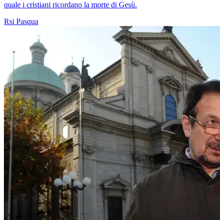
quale i cristiani ricordano la morte di Gesù.
Rsi
Pasqua