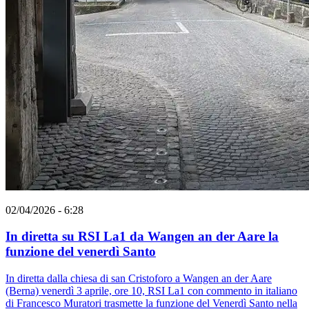
02/04/2026 - 6:28
In diretta su RSI La1 da Wangen an der Aare la
funzione del venerdì Santo
In diretta dalla chiesa di san Cristoforo a Wangen an der Aare
(Berna) venerdì 3 aprile, ore 10, RSI La1 con commento in italiano
di Francesco Muratori trasmette la funzione del Venerdì Santo nella