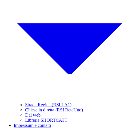
Strada Regina (RSI LA1)
Chiese in diretta (RSI ReteUno)
Dal web
Libreria SHORTCATT
Impressum e contatti