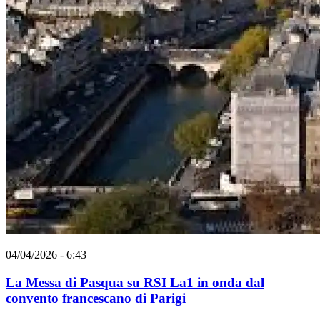
04/04/2026 - 6:43
La Messa di Pasqua su RSI La1 in onda dal
convento francescano di Parigi