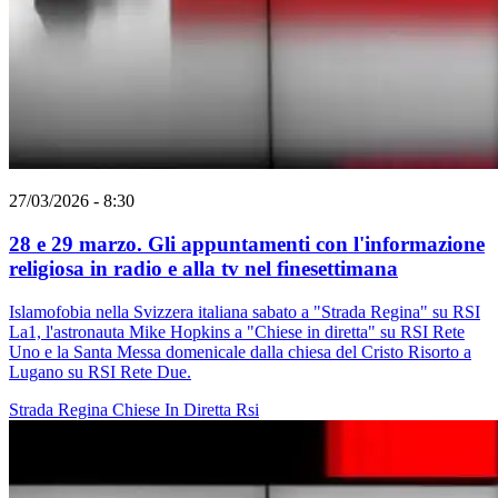
27/03/2026 - 8:30
28 e 29 marzo. Gli appuntamenti con l'informazione
religiosa in radio e alla tv nel finesettimana
Islamofobia nella Svizzera italiana sabato a "Strada Regina" su RSI
La1, l'astronauta Mike Hopkins a "Chiese in diretta" su RSI Rete
Uno e la Santa Messa domenicale dalla chiesa del Cristo Risorto a
Lugano su RSI Rete Due.
Strada Regina
Chiese In Diretta
Rsi