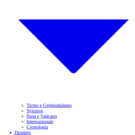
Ticino e Grigionitaliano
Svizzera
Papa e Vaticano
Internazionale
Cronologia
Dossiers