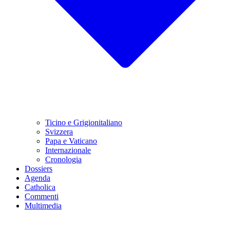
Ticino e Grigionitaliano
Svizzera
Papa e Vaticano
Internazionale
Cronologia
Dossiers
Agenda
Catholica
Commenti
Multimedia