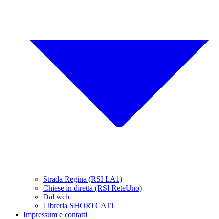
Strada Regina (RSI LA1)
Chiese in diretta (RSI ReteUno)
Dal web
Libreria SHORTCATT
Impressum e contatti