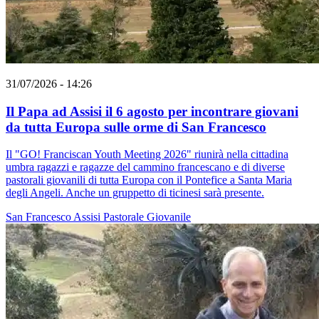
31/07/2026 - 14:26
Il Papa ad Assisi il 6 agosto per incontrare giovani
da tutta Europa sulle orme di San Francesco
Il "GO! Franciscan Youth Meeting 2026" riunirà nella cittadina
umbra ragazzi e ragazze del cammino francescano e di diverse
pastorali giovanili di tutta Europa con il Pontefice a Santa Maria
degli Angeli. Anche un gruppetto di ticinesi sarà presente.
San Francesco
Assisi
Pastorale Giovanile