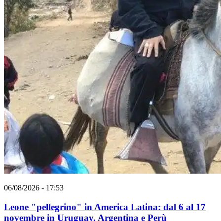
06/08/2026 - 17:53
Leone "pellegrino" in America Latina: dal 6 al 17
novembre in Uruguay, Argentina e Perù