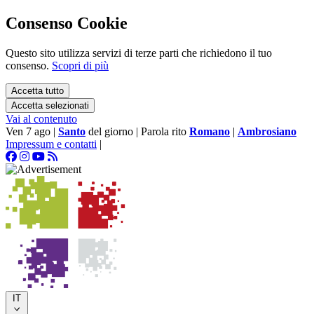
Consenso Cookie
Questo sito utilizza servizi di terze parti che richiedono il tuo
consenso.
Scopri di più
Accetta tutto
Accetta selezionati
Vai al contenuto
Ven 7 ago
|
Santo
del giorno
|
Parola rito
Romano
|
Ambrosiano
Impressum e contatti
|
IT