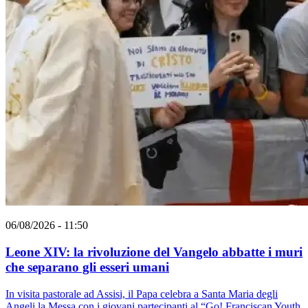
06/08/2026 - 11:50
Leone XIV: la rivoluzione del Vangelo abbatte i muri
che separano gli esseri umani
In visita pastorale ad Assisi, il Papa celebra a Santa Maria degli
Angeli la Messa con i giovani partecipanti al “Go! Franciscan Youth