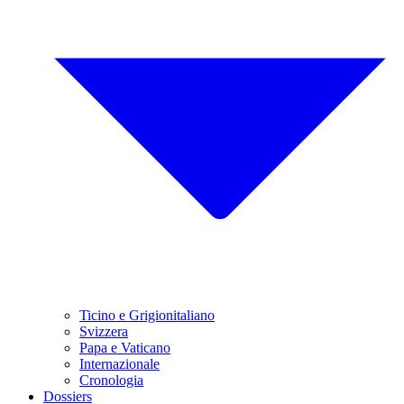
Ticino e Grigionitaliano
Svizzera
Papa e Vaticano
Internazionale
Cronologia
Dossiers