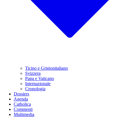
Ticino e Grigionitaliano
Svizzera
Papa e Vaticano
Internazionale
Cronologia
Dossiers
Agenda
Catholica
Commenti
Multimedia