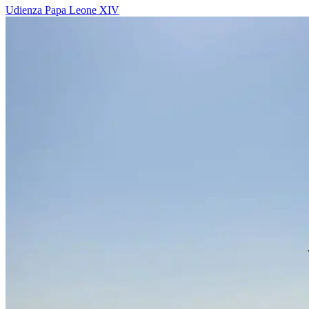
Udienza
Papa Leone XIV