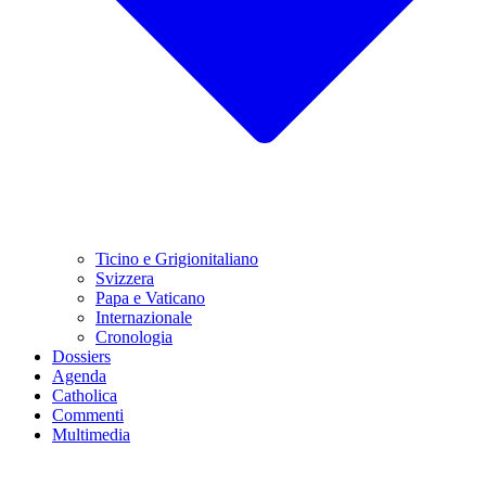
Ticino e Grigionitaliano
Svizzera
Papa e Vaticano
Internazionale
Cronologia
Dossiers
Agenda
Catholica
Commenti
Multimedia