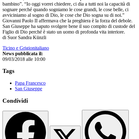
bambino”. “Io oggi vorrei chiedere, ci dia a tutti noi la capacità di
sognare perché quando sogniamo le cose grandi, le cose belle, ci
avviciniamo al sogno di Dio, le cose che Dio sogna su di noi.”
Giovanni Paolo II affermava che la preghiera è la forza del debole.
San Giuseppe ha saputo svolgere bene il suo compito di custode del
Figlio di Dio perché è stato un uomo di profonda vita interiore.
di Suor Sandra Künzli
Ticino e Grigionitaliano
News pubblicata il:
09/03/2018 alle 10:00
Tags
Papa Francesco
San Giuseppe
Condividi