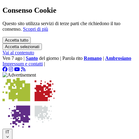
Consenso Cookie
Questo sito utilizza servizi di terze parti che richiedono il tuo
consenso.
Scopri di più
Accetta tutto
Accetta selezionati
Vai al contenuto
Ven 7 ago
|
Santo
del giorno
|
Parola rito
Romano
|
Ambrosiano
Impressum e contatti
|
IT