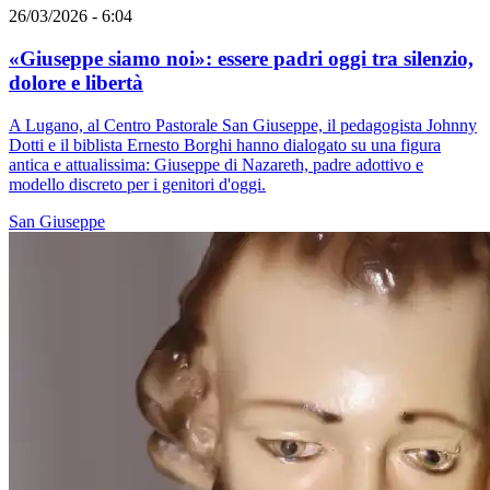
26/03/2026 - 6:04
«Giuseppe siamo noi»: essere padri oggi tra silenzio,
dolore e libertà
A Lugano, al Centro Pastorale San Giuseppe, il pedagogista Johnny
Dotti e il biblista Ernesto Borghi hanno dialogato su una figura
antica e attualissima: Giuseppe di Nazareth, padre adottivo e
modello discreto per i genitori d'oggi.
San Giuseppe