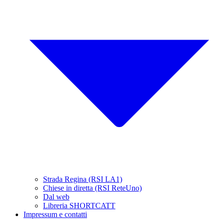
Strada Regina (RSI LA1)
Chiese in diretta (RSI ReteUno)
Dal web
Libreria SHORTCATT
Impressum e contatti