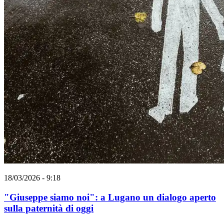
18/03/2026 - 9:18
"Giuseppe siamo noi": a Lugano un dialogo aperto
sulla paternità di oggi