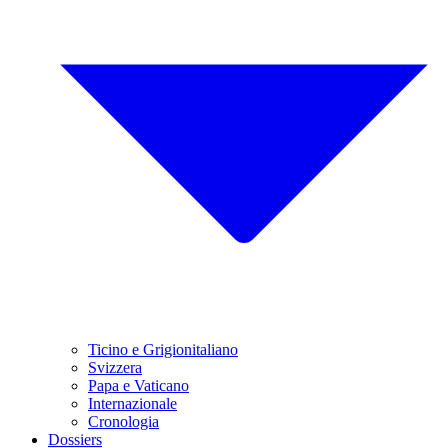
Ticino e Grigionitaliano
Svizzera
Papa e Vaticano
Internazionale
Cronologia
Dossiers