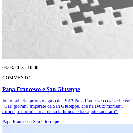
09/03/2018 - 10:00
COMMENTO
Papa Francesco e San Giuseppe
In un twitt del primo maggio del 2013 Papa Francesco così scriveva:
“Cari giovani, imparate da San Giuseppe, che ha avuto momenti
difficili, ma non ha mai perso la fiducia e ha saputo superarli”.
Papa Francesco
San Giuseppe