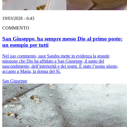
19/03/2026 - 6:43
COMMENTO
San Giuseppe, ha sempre messo Dio al primo posto:
un esempio per tutti
Nel suo commento, suor Sandra mette in evidenza la grande
missione che Dio ha affidato a San Giuseppe, il santo del
nascondimento, dell’interiorità e dei sogni. È stato l’uomo giusto,
accanto a Maria, la donna del Sì.
San Giuseppe