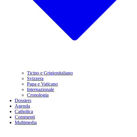
Ticino e Grigionitaliano
Svizzera
Papa e Vaticano
Internazionale
Cronologia
Dossiers
Agenda
Catholica
Commenti
Multimedia