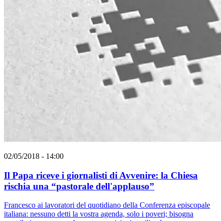
02/05/2018 - 14:00
Il Papa riceve i giornalisti di Avvenire: la Chiesa
rischia una “pastorale dell'applauso”
Francesco ai lavoratori del quotidiano della Conferenza episcopale
italiana: nessuno detti la vostra agenda, solo i poveri; bisogna