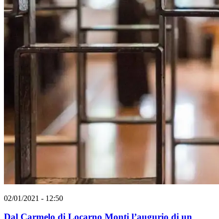
02/01/2021 - 12:50
Dal Carmelo di Locarno Monti l’augurio di un