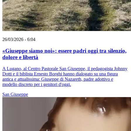
26/03/2026 - 6:04
«Giuseppe siamo noi»: essere padri oggi tra silenzio,
dolore e libertà
A Lugano, al Centro Pastorale San Giuseppe, il pedagogista Johnny
Dotti e il biblista Ernesto Borghi hanno dialogato su una figura
antica e attualissima: Giuseppe di Nazareth, padre adottivo e
modello discreto per i genitori d'oggi.
San Giuseppe