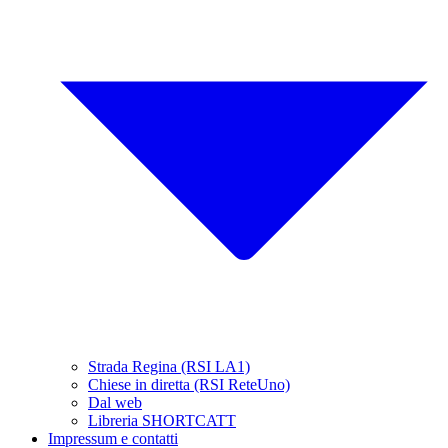
Strada Regina (RSI LA1)
Chiese in diretta (RSI ReteUno)
Dal web
Libreria SHORTCATT
Impressum e contatti