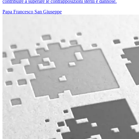
contribuire a superare le contrapposizioni sterili e dannose.
Papa Francesco
San Giuseppe