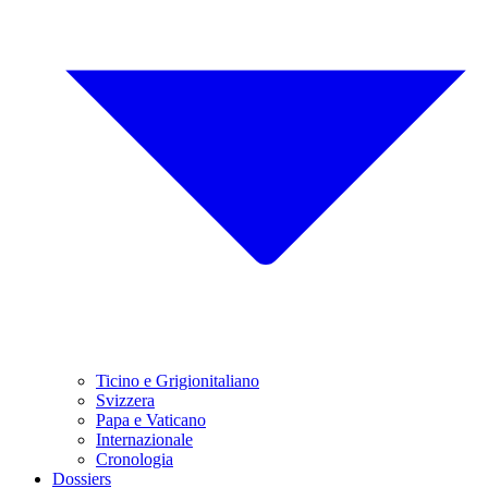
Ticino e Grigionitaliano
Svizzera
Papa e Vaticano
Internazionale
Cronologia
Dossiers