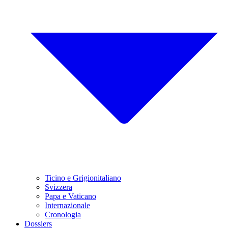
Ticino e Grigionitaliano
Svizzera
Papa e Vaticano
Internazionale
Cronologia
Dossiers