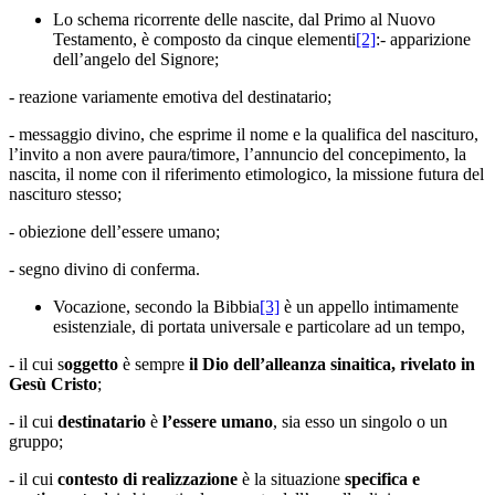
Lo schema ricorrente delle nascite, dal Primo al Nuovo
Testamento, è composto da cinque elementi
[2]
:- apparizione
dell’angelo del Signore;
- reazione variamente emotiva del destinatario;
- messaggio divino, che esprime il nome e la qualifica del nascituro,
l’invito a non avere paura/timore, l’annuncio del concepimento, la
nascita, il nome con il riferimento etimologico, la missione futura del
nascituro stesso;
- obiezione dell’essere umano;
- segno divino di conferma.
Vocazione, secondo la Bibbia
[3]
è un appello intimamente
esistenziale, di portata universale e particolare ad un tempo,
- il cui s
oggetto
è sempre
il Dio dell’alleanza sinaitica, rivelato in
Gesù Cristo
;
- il cui
destinatario
è
l’essere umano
, sia esso un singolo o un
gruppo;
- il cui
contesto di realizzazione
è la situazione
specifica e