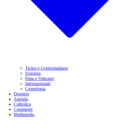
Ticino e Grigionitaliano
Svizzera
Papa e Vaticano
Internazionale
Cronologia
Dossiers
Agenda
Catholica
Commenti
Multimedia