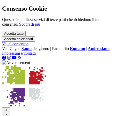
Consenso Cookie
Questo sito utilizza servizi di terze parti che richiedono il tuo
consenso.
Scopri di più
Accetta tutto
Accetta selezionati
Vai al contenuto
Ven 7 ago
|
Santo
del giorno
|
Parola rito
Romano
|
Ambrosiano
Impressum e contatti
|
IT