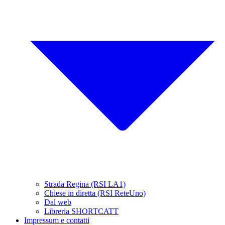
Strada Regina (RSI LA1)
Chiese in diretta (RSI ReteUno)
Dal web
Libreria SHORTCATT
Impressum e contatti